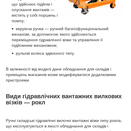
що здійснює підйом і
опускання вантажів —
містить у собі поршень і
помпу;
керуюча ручка — ручний багатофункціональний
механізм, за допомогою якого здійснюється
переміщення гідравлічної візки та управління її
підйомним механізмом;
рульові колеса здвоєного типу.
В залежності від моделі дане обладнання для складів і
приміщень магазинів може модифікуватися додатковими
пристроями.
Види гідравлічних вантажних вилкових
візків — рокл
Ручні складські гідравлічні вилочні вантажні візки типу рокла,
що експлуатуються в якості обладнання для складів і