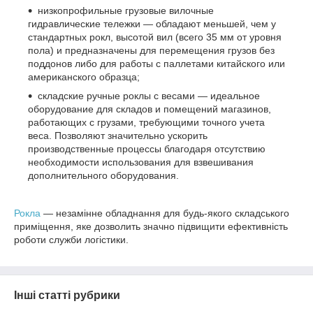
низкопрофильные грузовые вилочные
гидравлические тележки — обладают меньшей, чем у
стандартных рокл, высотой вил (всего 35 мм от уровня
пола) и предназначены для перемещения грузов без
поддонов либо для работы с паллетами китайского или
американского образца;
складские ручные роклы с весами — идеальное
оборудование для складов и помещений магазинов,
работающих с грузами, требующими точного учета
веса. Позволяют значительно ускорить
производственные процессы благодаря отсутствию
необходимости использования для взвешивания
дополнительного оборудования.
Рокла
— незамінне обладнання для будь-якого складського
приміщення, яке дозволить значно підвищити ефективність
роботи служби логістики.
Інші статті рубрики