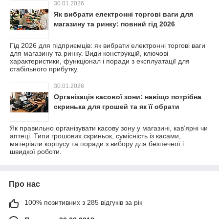
30.01.2026
Як вибрати електронні торгові ваги для
магазину та ринку: повний гід 2026
Гід 2026 для підприємців: як вибрати електронні торгові ваги
для магазину та ринку. Види конструкцій, ключові
характеристики, функціонал і поради з експлуатації для
стабільного прибутку.
30.01.2026
Організація касової зони: навіщо потрібна
скринька для грошей та як її обрати
Як правильно організувати касову зону у магазині, кав’ярні чи
аптеці. Типи грошових скриньок, сумісність із касами,
матеріали корпусу та поради з вибору для безпечної і
швидкої роботи.
Про нас
100% позитивних з 285 відгуків за рік