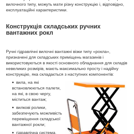
вилочного типу, можуть мати різну конструкцію і, відповідно,
експлуатаційні характеристики.
Конструкція складських ручних
вантажних рокл
Ручні гідравлічні вилочні вантажні візки типу «рокла»,
призначені для складських приміщень магазинів і
використовуються в якості основного обладнання для складів
невеликих розмірів, мають максимально просту і надійну
конструкцію, яка складається з наступних компонентів:
вила, на які
встановлюються палети,
на які, в свою чергу,
міститься вантаж;
вилкові ролики,
забезпечують можливість
переміщення складської
вантажної рокли;
гідравлічна система,