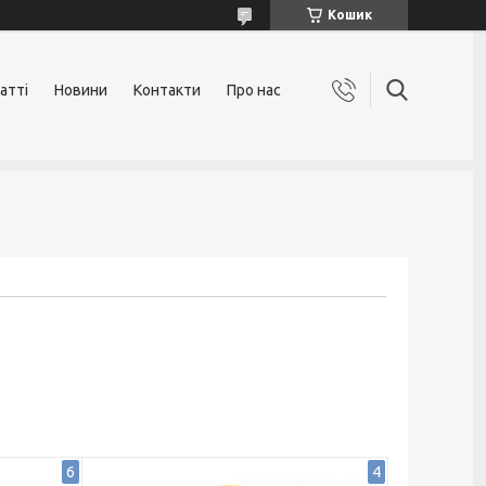
Кошик
атті
Новини
Контакти
Про нас
6
4