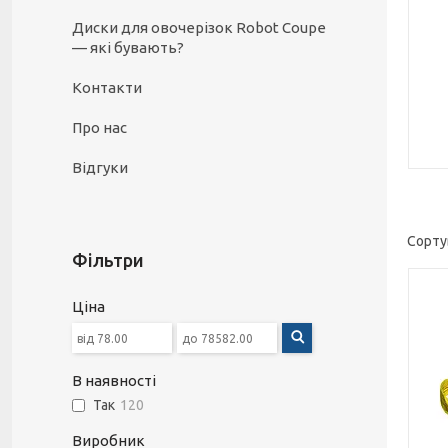
Диски для овочерізок Robot Coupe
— які бувають?
Контакти
Про нас
Відгуки
Фільтри
Ціна
В наявності
Так
120
Виробник