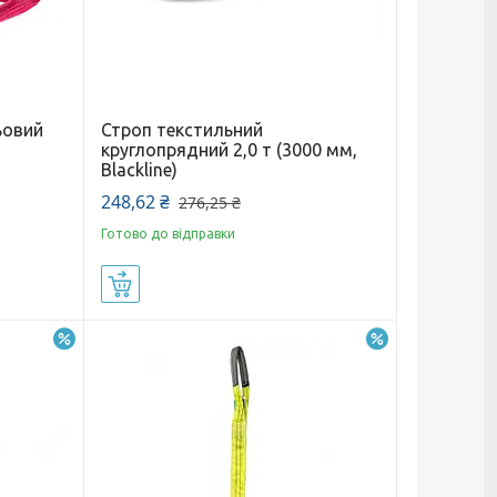
ьовий
Строп текстильний
круглопрядний 2,0 т (3000 мм,
Blackline)
248,62 ₴
276,25 ₴
Готово до відправки
Купити
–2%
–5%