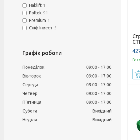
Haklift
1
Poltek
91
Premium
1
Скіф Інвест
5
Ст
СТ
427
Графік роботи
Гот
Понеділок
09:00
17:00
Вівторок
09:00
17:00
Середа
09:00
17:00
Четвер
09:00
17:00
Пʼятниця
09:00
17:00
Субота
Вихідний
Неділя
Вихідний