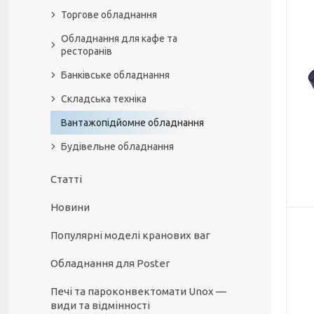
Торгове обладнання
Обладнання для кафе та
ресторанів
Банківське обладнання
Складська техніка
Вантажопідйомне обладнання
Будівельне обладнання
Статті
Новини
Популярні моделі кранових ваг
Обладнання для Poster
Печі та пароконвектомати Unox —
види та відмінності