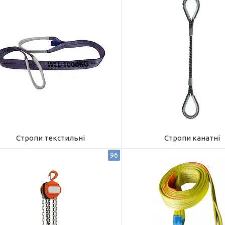
Стропи текстильні
Стропи канатні
96