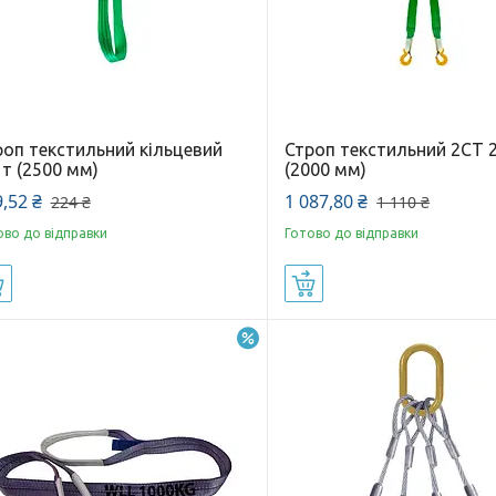
роп текстильний кільцевий
Строп текстильний 2СТ 2
 т (2500 мм)
(2000 мм)
,52 ₴
1 087,80 ₴
224 ₴
1 110 ₴
ово до відправки
Готово до відправки
Купити
Купити
–2%