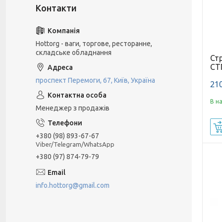
Hottorg - ваги, торгове, ресторанне,
складське обладнання
Ст
СТ
проспект Перемоги, 67, Київ, Україна
210
В н
Менеджер з продажів
+380 (98) 893-67-67
Viber/Telegram/WhatsApp
+380 (97) 874-79-79
info.hottorg@gmail.com