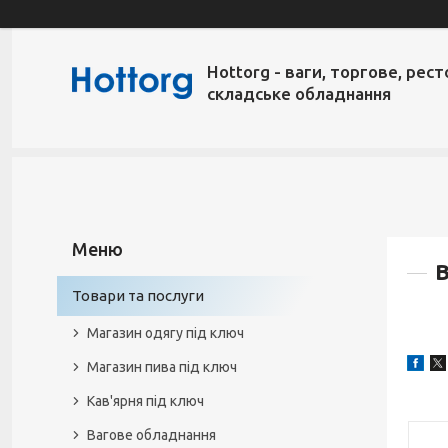
Hottorg - ваги, торгове, рест
складське обладнання
Товари та послуги
Магазин одягу під ключ
Магазин пива під ключ
Кав'ярня під ключ
Вагове обладнання