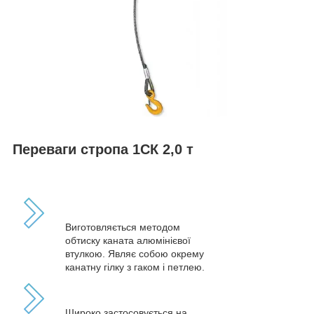
Переваги стропа 1СК 2,0 т
Виготовляється методом
обтиску каната алюмінієвої
втулкою. Являє собою окрему
канатну гілку з гаком і петлею.
Широко застосовується на