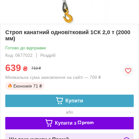
Строп канатний одновітковий 1СК 2,0 т (2000
мм)
Готово до відправки
Код: 0677022
Роздріб
639
₴
710 ₴
Мінімальна сума замовлення на сайті — 700 ₴
Економія
71 ₴
Купити
або
Купити з