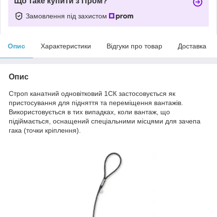
Що таке купити з Пром?
Замовлення під захистом
Опис
Характеристики
Відгуки про товар
Доставка
Опис
Строп канатний одновітковий 1СК застосовується як
пристосування для підняття та переміщення вантажів.
Використовується в тих випадках, коли вантаж, що
підіймається, оснащений спеціальними місцями для зачепа
гака (точки кріплення).