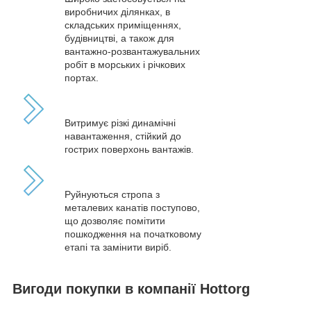
виробничих ділянках, в
складських приміщеннях,
будівництві, а також для
вантажно-розвантажувальних
робіт в морських і річкових
портах.
Витримує різкі динамічні
навантаження, стійкий до
гострих поверхонь вантажів.
Руйнуються стропа з
металевих канатів поступово,
що дозволяє помітити
пошкодження на початковому
етапі та замінити виріб.
Вигоди покупки в компанії Hottorg