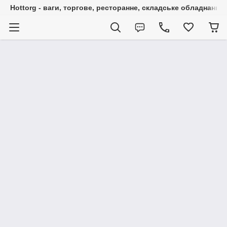
Hottorg - ваги, торгове, ресторанне, складське обладнання