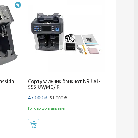
–25%
assida
Сортувальник банкнот NRJ AL-
955 UV/MG/IR
47 000 ₴
51 000 ₴
Готово до відправки
Купити