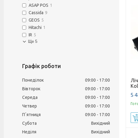
ASAP POS
1
Cassida
9
GEOS
5
Hitachi
1
IR
5
Ще 5
Графік роботи
Лі
Понеділок
09:00
17:00
Kol
Вівторок
09:00
17:00
5 4
Середа
09:00
17:00
Гот
Четвер
09:00
17:00
Пʼятниця
09:00
17:00
Субота
Вихідний
Неділя
Вихідний