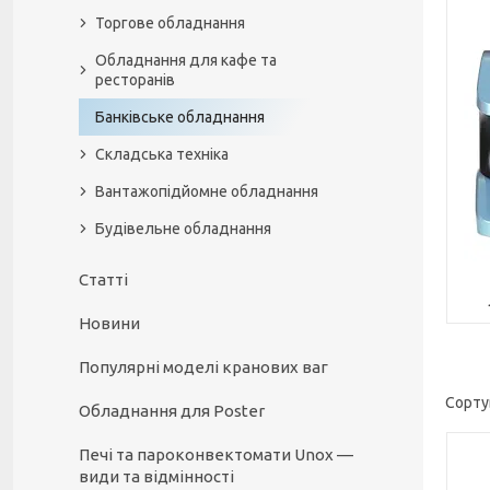
Торгове обладнання
Обладнання для кафе та
ресторанів
Банківське обладнання
Складська техніка
Вантажопідйомне обладнання
Будівельне обладнання
Статті
Новини
Популярні моделі кранових ваг
Обладнання для Poster
Печі та пароконвектомати Unox —
види та відмінності