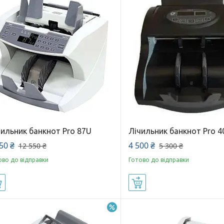
чильник банкнот Pro 87U
Лічильник банкнот Pro 4
50 ₴
4 500 ₴
12 550 ₴
5 300 ₴
ово до відправки
Готово до відправки
Купити
Купити
–12%