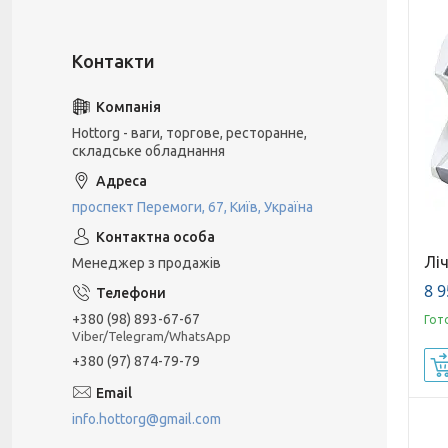
Hottorg - ваги, торгове, ресторанне,
складське обладнання
проспект Перемоги, 67, Київ, Україна
Лі
Менеджер з продажів
8 9
+380 (98) 893-67-67
Гот
Viber/Telegram/WhatsApp
+380 (97) 874-79-79
info.hottorg@gmail.com