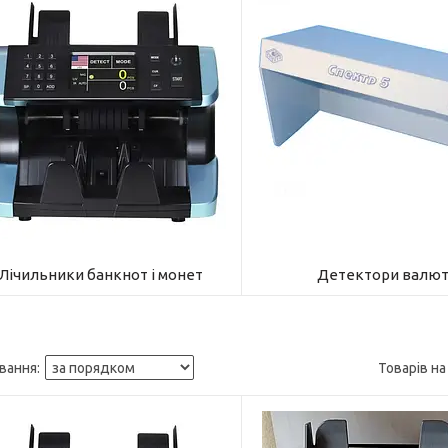
Лічильники банкнот і монет
Детектори валю