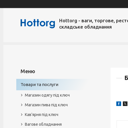
Hottorg - ваги, торгове, рест
складське обладнання
Б
Товари та послуги
Магазин одягу під ключ
Магазин пива під ключ
Кав'ярня під ключ
Вагове обладнання