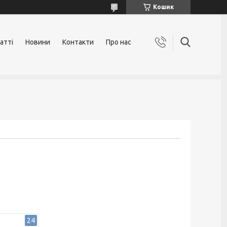
Кошик
атті
Новини
Контакти
Про нас
24