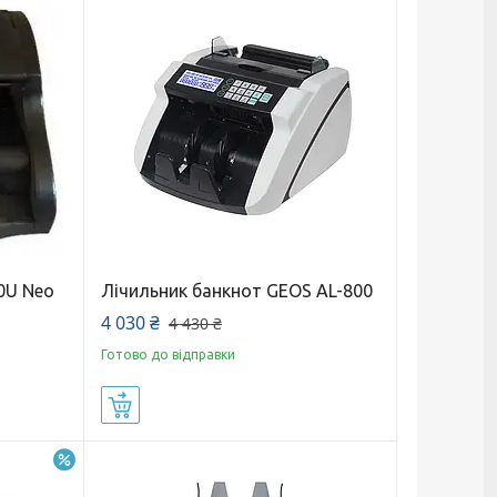
0U Neo
Лічильник банкнот GEOS AL-800
4 030 ₴
4 430 ₴
Готово до відправки
Купити
–32%