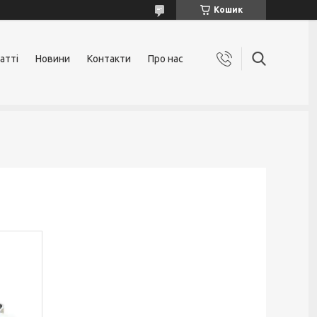
Кошик
атті
Новини
Контакти
Про нас