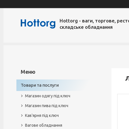
Hottorg - ваги, торгове, рест
складське обладнання
Л
Товари та послуги
Магазин одягу під ключ
Магазин пива під ключ
Кав'ярня під ключ
Вагове обладнання