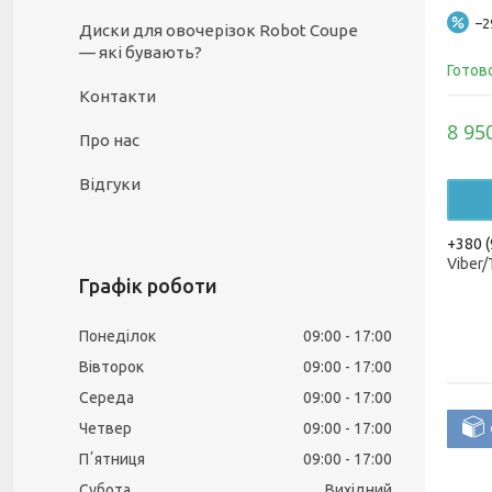
–
Диски для овочерізок Robot Coupe
— які бувають?
Готов
Контакти
8 95
Про нас
Відгуки
+380 (
Viber
Графік роботи
Понеділок
09:00
17:00
Вівторок
09:00
17:00
Середа
09:00
17:00
Четвер
09:00
17:00
Пʼятниця
09:00
17:00
Субота
Вихідний