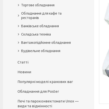
Торгове обладнання
Обладнання для кафе та
ресторанів
Банківське обладнання
Складська техніка
Вантажопідйомне обладнання
Будівельне обладнання
Статті
Новини
Популярні моделі кранових ваг
Обладнання для Poster
Печі та пароконвектомати Unox —
види та відмінності