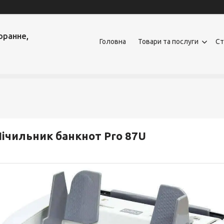
оранне,
Головна
Товари та послуги
Ст
ічильник банкнот Pro 87U