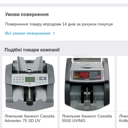
Умови повернення
Повернення товару впродовж 14 днів за рахунок покупця
Всі умови повернення
Подібні товари компанії
Лічильник банкнот Cassida
Лічильник банкнот Cassida
Лічи
Advantec 75 SD UV
5550 UV/MG
Koli