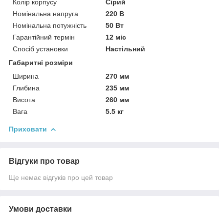
Колір корпусу
Сірий
Номінальна напруга
220 В
Номінальна потужність
50 Вт
Гарантійний термін
12 міс
Спосіб установки
Настільний
Габаритні розміри
Ширина
270 мм
Глибина
235 мм
Висота
260 мм
Вага
5.5 кг
Приховати
Відгуки про товар
Ще немає відгуків про цей товар
Умови доставки