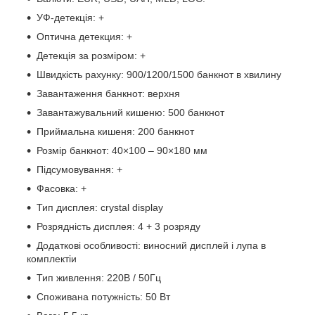
УФ-детекція: +
Оптична детекция: +
Детекція за розміром: +
Швидкість рахунку: 900/1200/1500 банкнот в хвилину
Завантаження банкнот: верхня
Завантажувальний кишеню: 500 банкнот
Приймальна кишеня: 200 банкнот
Розмір банкнот: 40×100 – 90×180 мм
Підсумовування: +
Фасовка: +
Тип дисплея: crystal display
Розрядність дисплея: 4 + 3 розряду
Додаткові особливості: виносний дисплей і лупа в
комплектіи
Тип живлення: 220В / 50Гц
Споживана потужність: 50 Вт