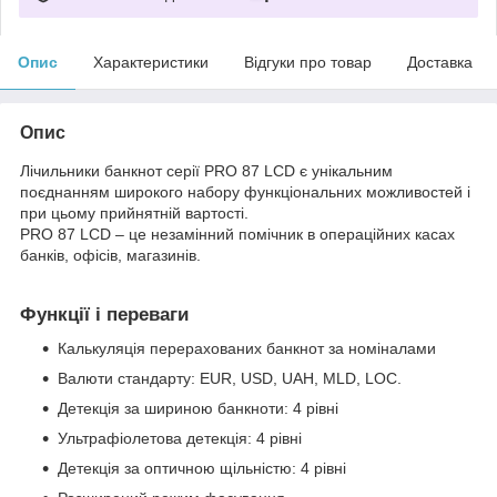
Опис
Характеристики
Відгуки про товар
Доставка
Опис
Лічильники банкнот серії PRO 87 LCD є унікальним
поєднанням широкого набору функціональних можливостей і
при цьому прийнятній вартості.
PRO 87 LCD – це незамінний помічник в операційних касах
банків, офісів, магазинів.
Функції і переваги
Калькуляція перерахованих банкнот за номіналами
Валюти стандарту: EUR, USD, UAH, MLD, LOC.
Детекція за шириною банкноти: 4 рівні
Ультрафіолетова детекція: 4 рівні
Детекція за оптичною щільністю: 4 рівні