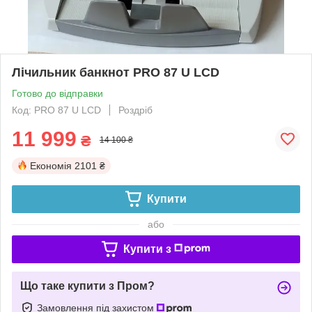
Лічильник банкнот PRO 87 U LCD
Готово до відправки
Код: PRO 87 U LCD
Роздріб
11 999
₴
14 100 ₴
Економія
2101 ₴
Купити
або
Купити з
Що таке купити з Пром?
Замовлення під захистом