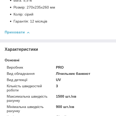
Вага: 5,5 кг
Розмір: 270x235x260 мм
Колір: сірий
Гарантія: 12 місяців
Приховати
Характеристики
Основні
Виробник
PRO
Вид обладнання
Лічильник банкнот
Вид детекції
UV
Кількість швидкостей
3
роботи
Максимальна швидкість
1500 шт./хв
рахунку
Мінімальна швидкість
900 шт./хв
рахунку