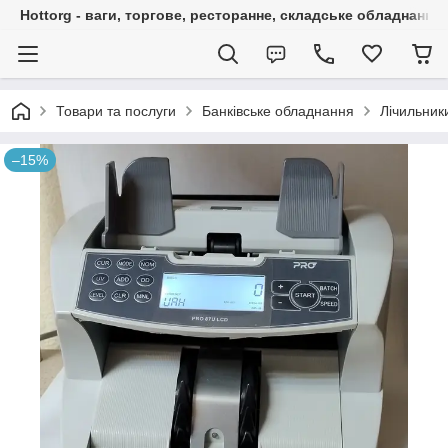
Hottorg - ваги, торгове, ресторанне, складське обладнання
Товари та послуги
Банківське обладнання
Лічильник
–15%