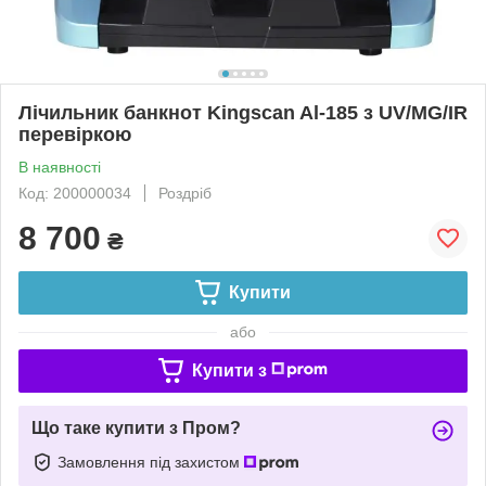
Лічильник банкнот Kingscan Al-185 з UV/MG/IR
перевіркою
В наявності
Код: 200000034
Роздріб
8 700
₴
Купити
або
Купити з
Що таке купити з Пром?
Замовлення під захистом