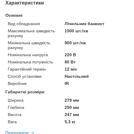
Характеристики
Основні
Вид обладнання
Лічильник банкнот
Максимальна швидкість
1500 шт./хв
рахунку
Мінімальна швидкість
900 шт./хв
рахунку
Номінальна напруга
220 В
Номінальна потужність
80 Вт
Гарантійний термін
12 міс
Спосіб установки
Настільний
Виробник
IR
Габаритні розміри
Ширина
279 мм
Глибина
250 мм
Висота
247 мм
Вага
5.3 кг
Приховати