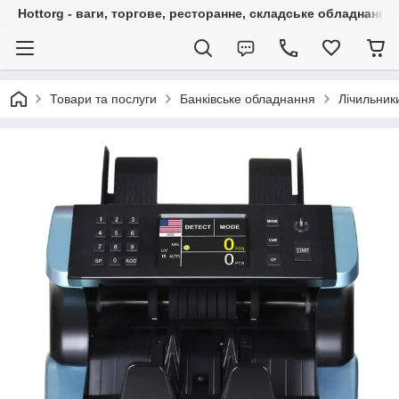
Hottorg - ваги, торгове, ресторанне, складське обладнання
Товари та послуги
Банківське обладнання
Лічильник