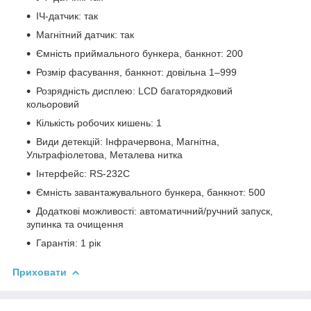
ІЧ-датчик: так
Магнітний датчик: так
Ємність приймального бункера, банкнот: 200
Розмір фасування, банкнот: довільна 1–999
Розрядність дисплею: LCD багаторядковий
кольоровий
Кількість робочих кишень: 1
Види детекцій: Інфрачервона, Магнітна,
Ультрафіолетова, Металева нитка
Інтерфейс: RS-232C
Ємність завантажувального бункера, банкнот: 500
Додаткові можливості: автоматичний/ручний запуск,
зупинка та очищення
Гарантія: 1 рік
Приховати