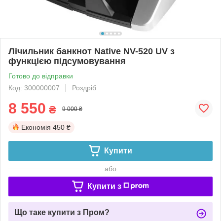
Лічильник банкнот Native NV-520 UV з
функцією підсумовування
Готово до відправки
Код: 300000007
Роздріб
8 550
₴
9 000 ₴
Економія
450 ₴
Купити
або
Купити з
Що таке купити з Пром?