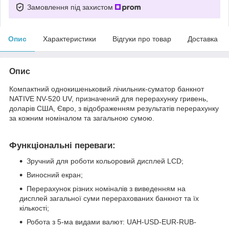
Замовлення під захистом
Опис
Характеристики
Відгуки про товар
Доставка
Опис
Компактний однокишеньковий лічильник-суматор банкнот
NATIVE NV-520 UV, призначений для перерахунку гривень,
доларів США, Євро, з відображенням результатів перерахунку
за кожним номіналом та загальною сумою.
Функціональні переваги:
Зручний для роботи кольоровий дисплей LCD;
Виносний екран;
Перерахунок різних номіналів з виведенням на
дисплей загальної суми перерахованих банкнот та їх
кількості;
Робота з 5-ма видами валют: UAH-USD-EUR-RUB-