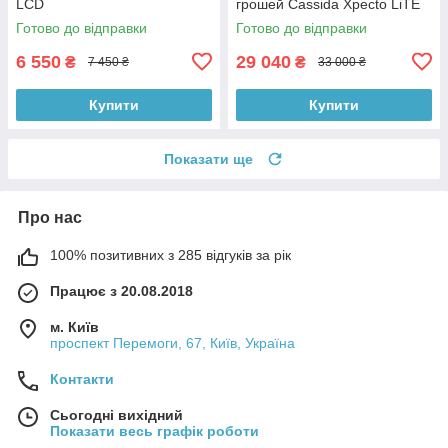
LCD
грошей Cassida Xpecto LiTE
Готово до відправки
Готово до відправки
6 550
29 040
₴
₴
7 450 ₴
33 000 ₴
Купити
Купити
Показати ще
Про нас
100% позитивних з 285 відгуків за рік
Працює з 20.08.2018
м. Київ
проспект Перемоги, 67, Київ, Україна
Контакти
Сьогодні вихідний
Показати весь графік роботи