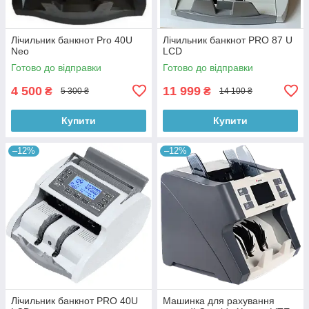
Лічильник банкнот Pro 40U
Лічильник банкнот PRO 87 U
Neo
LCD
Готово до відправки
Готово до відправки
4 500
11 999
₴
₴
5 300 ₴
14 100 ₴
Купити
Купити
–12%
–12%
Лічильник банкнот PRO 40U
Машинка для рахування