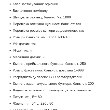
Клас застосування: офісний
Визначення номіналу: ні
Швидкість рахунку, банкнот/хв: 1000
Перевірка оптичної щільності банкнот: так
Перевірка розміру купюри за довжиною: так
Розміри банкнот, мм: 50x110-90x185
УФ-датчик: так
ІЧ-датчик: ні
Магнітний датчик: ні
Ємність приймального бункера, банкнот: 250
Розмір фасування, банкнот: довільна 1–999
Розрядність дисплею: LCD багаторядковий
Ємність завантажувального бункера, банкнот: 200
Додаткові можливості: калькуляція за номіналом
Потужність, Вт: 80
Живлення, В/Гц: 220 / 50