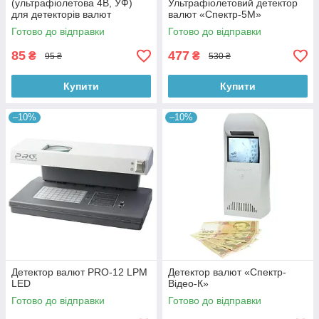
(ультрафіолетова 4В, УФ)
Ультрафіолетовий детектор
для детекторів валют
валют «Спектр-5М»
Готово до відправки
Готово до відправки
85
477
₴
₴
95 ₴
530 ₴
Купити
Купити
–10%
–10%
Детектор валют PRO-12 LPM
Детектор валют «Спектр-
LED
Відео-К»
Готово до відправки
Готово до відправки