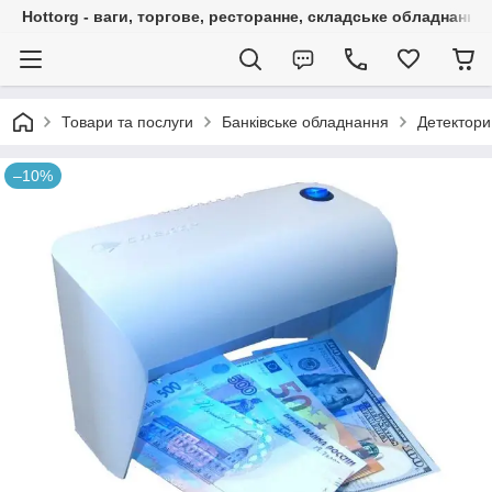
Hottorg - ваги, торгове, ресторанне, складське обладнання
Товари та послуги
Банківське обладнання
Детектори
–10%