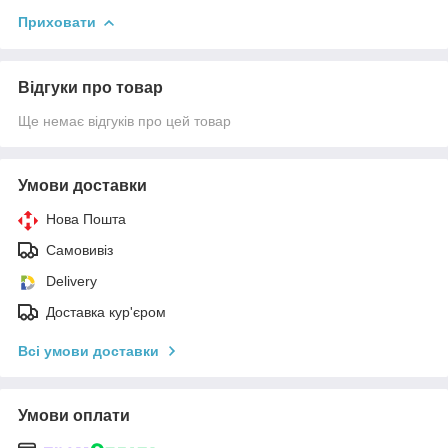
Приховати
Відгуки про товар
Ще немає відгуків про цей товар
Умови доставки
Нова Пошта
Самовивіз
Delivery
Доставка кур'єром
Всі умови доставки
Умови оплати