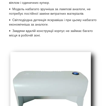
віялом і одиничних купюр.
Модель набагато зручніша за лампові аналоги, не
потребує постійної заміни витратних матеріалів.
Світлодіодна детекція яскравіша і при цьому набагато
економічніша за аналоги.
Завдяки вдалій конструкції корпус не займає багато
місця в робочій зоні.