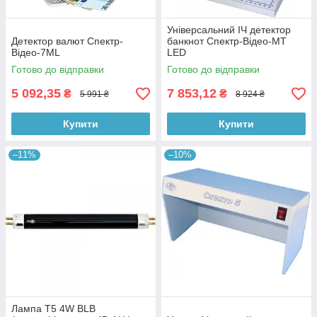
Універсальний ІЧ детектор
Детектор валют Спектр-
банкнот Спектр-Відео-МТ
Відео-7МL
LED
Готово до відправки
Готово до відправки
5 092,35
7 853,12
₴
₴
5 991 ₴
8 924 ₴
Купити
Купити
–11%
–10%
Лампа T5 4W BLB