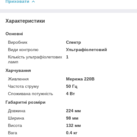
Приховати
Характеристики
Основні
Виробник
Спектр
Види контролю
Ультрафіолетовий
Кількість ультрафіолетових
1
ламп
Харчування
Живлення
Мережа 220В
Частота струму
50 Гц
Споживана потужність
4 Вт
Габаритні розміри
Довжина
224 мм
Ширина
98 мм
Висота
132 мм
Вага
0.4 кг