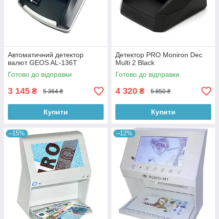
Автоматичний детектор
Детектор PRO Moniron Dec
валют GEOS AL-136T
Multi 2 Black
Готово до відправки
Готово до відправки
3 145
4 320
₴
₴
5 364 ₴
5 850 ₴
Купити
Купити
–15%
–12%