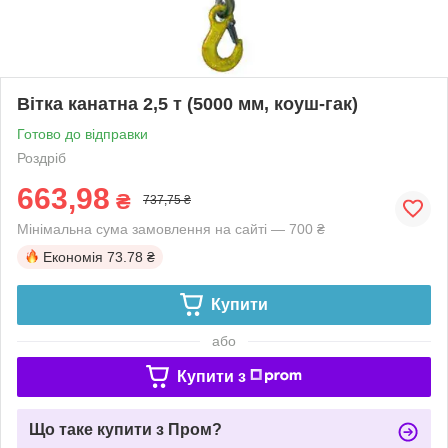
Вітка канатна 2,5 т (5000 мм, коуш-гак)
Готово до відправки
Роздріб
663,98
₴
737,75 ₴
Мінімальна сума замовлення на сайті — 700 ₴
Економія
73.78 ₴
Купити
або
Купити з
Що таке купити з Пром?