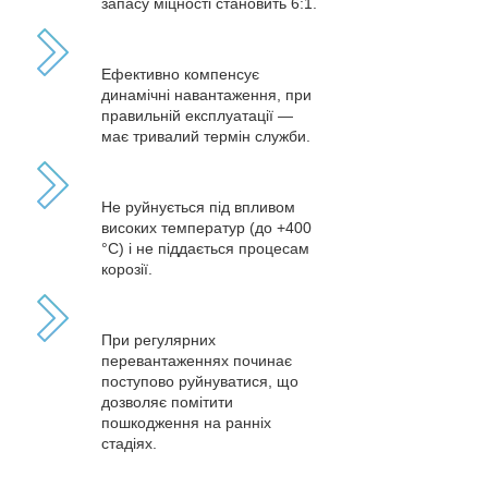
запасу міцності становить 6:1.
Ефективно компенсує
динамічні навантаження, при
правильній експлуатації —
має тривалий термін служби.
Не руйнується під впливом
високих температур (до +400
°С) і не піддається процесам
корозії.
При регулярних
перевантаженнях починає
поступово руйнуватися, що
дозволяє помітити
пошкодження на ранніх
стадіях.