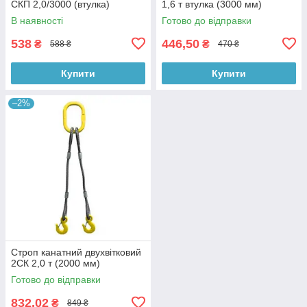
СКП 2,0/3000 (втулка)
1,6 т втулка (3000 мм)
В наявності
Готово до відправки
538
446,50
₴
₴
588 ₴
470 ₴
Купити
Купити
–2%
Строп канатний двухвітковий
2СК 2,0 т (2000 мм)
Готово до відправки
832,02
₴
849 ₴