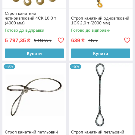
Строп канатний
чотиривітковий 4СК 10,0 т
Строп канатний одновітковий
(4000 мм)
1СК 2,0 т (2000 мм)
Готово до відправки
Готово до відправки
5 797,35
639
₴
₴
6 441,50 ₴
710 ₴
Купити
Купити
–9%
–5%
Строп канатний петльовий
Строп канатний петльовий