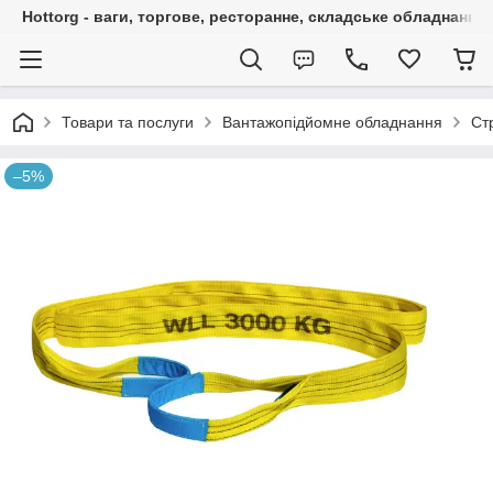
Hottorg - ваги, торгове, ресторанне, складське обладнання
Товари та послуги
Вантажопідйомне обладнання
Ст
–5%