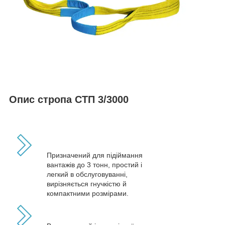
Опис стропа СТП 3/3000
Призначений для підіймання
вантажів до 3 тонн, простий і
легкий в обслуговуванні,
вирізняється гнучкістю й
компактними розмірами.