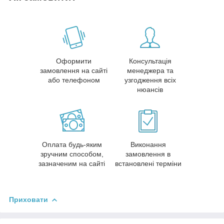
Оформити
Консультація
замовлення на сайті
менеджера та
або телефоном
узгодження всіх
нюансів
Оплата будь-яким
Виконання
зручним способом,
замовлення в
зазначеним на сайті
встановлені терміни
Приховати