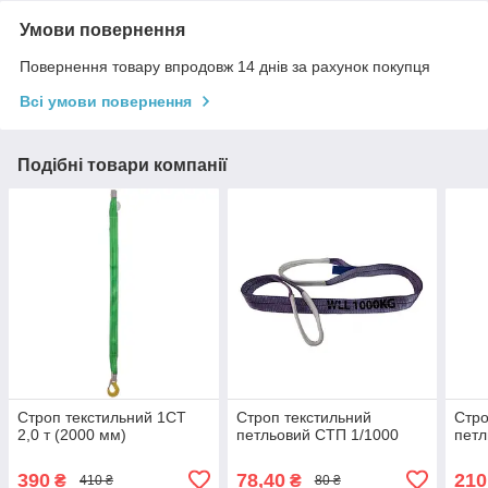
Умови повернення
Повернення товару впродовж 14 днів за рахунок покупця
Всі умови повернення
Подібні товари компанії
Строп текстильний 1СТ
Строп текстильний
Стро
2,0 т (2000 мм)
петльовий СТП 1/1000
петл
390
78,40
210
₴
₴
410 ₴
80 ₴