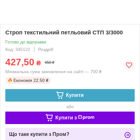
Строп текстильний петльовий СТП 3/3000
Готово до відправки
Код: 345122
Роздріб
427,50
₴
450 ₴
Мінімальна сума замовлення на сайті — 700 ₴
Економія
22.50 ₴
Купити
або
Купити з
Що таке купити з Пром?