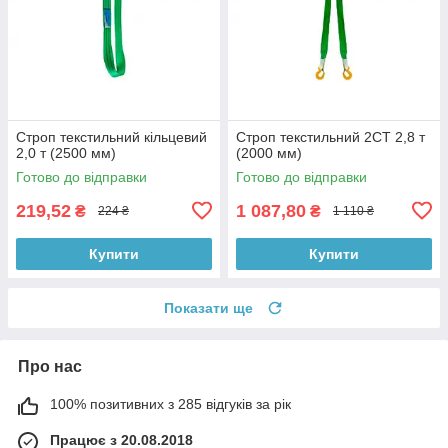
Строп текстильний кільцевий
Строп текстильний 2СТ 2,8 т
2,0 т (2500 мм)
(2000 мм)
Готово до відправки
Готово до відправки
219,52
1 087,80
₴
₴
224 ₴
1 110 ₴
Купити
Купити
Показати ще
Про нас
100% позитивних з 285 відгуків за рік
Працює з 20.08.2018