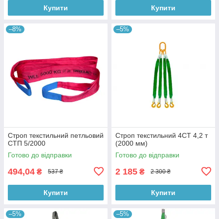
Купити
Купити
–8%
–5%
Строп текстильний петльовий
Строп текстильний 4СТ 4,2 т
СТП 5/2000
(2000 мм)
Готово до відправки
Готово до відправки
494,04
2 185
₴
₴
537 ₴
2 300 ₴
Купити
Купити
–5%
–5%