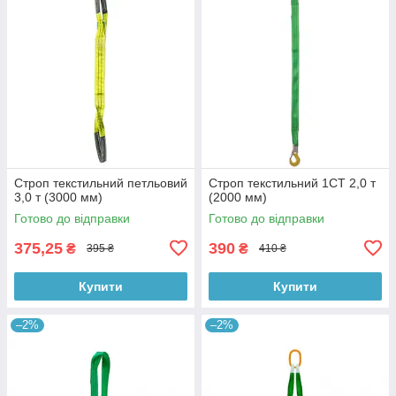
Строп текстильний петльовий
Строп текстильний 1СТ 2,0 т
3,0 т (3000 мм)
(2000 мм)
Готово до відправки
Готово до відправки
375,25
390
₴
₴
395 ₴
410 ₴
Купити
Купити
–2%
–2%