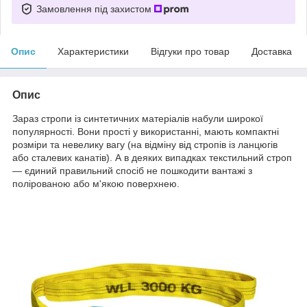
Замовлення під захистом
Опис
Характеристики
Відгуки про товар
Доставка
Опис
Зараз стропи із синтетичних матеріалів набули широкої
популярності. Вони прості у використанні, мають компактні
розміри та невелику вагу (на відміну від стропів із ланцюгів
або сталевих канатів). А в деяких випадках текстильний строп
— єдиний правильний спосіб не пошкодити вантажі з
полірованою або м'якою поверхнею.