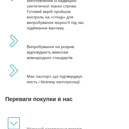
Виготовлений із надміцної
синтетичної тканої стрічки.
Готовий виріб пройшов
контроль на «стінді» для
випробування міцності під час
підіймання вантажу.
Випробування на розрив
відповідають вимогам
міжнародних стандартів.
Має паспорт, що підтверджує
якість і безпеку експлуатації.
Переваги покупки в нас
Широкий асортимент товарів