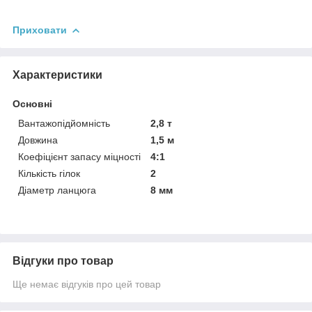
Приховати
Характеристики
Основні
Вантажопідйомність
2,8 т
Довжина
1,5 м
Коефіцієнт запасу міцності
4:1
Кількість гілок
2
Діаметр ланцюга
8 мм
Відгуки про товар
Ще немає відгуків про цей товар