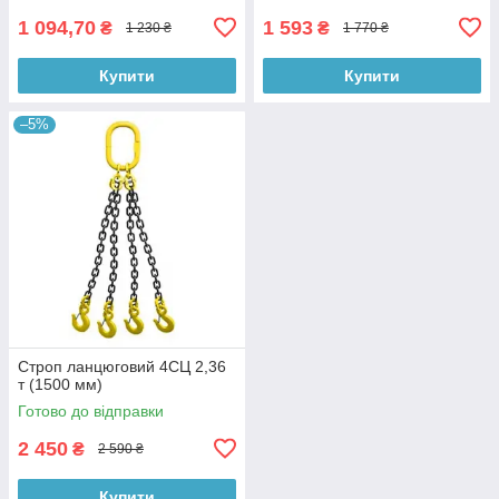
1 094,70
1 593
₴
₴
1 230 ₴
1 770 ₴
Купити
Купити
–5%
Строп ланцюговий 4СЦ 2,36
т (1500 мм)
Готово до відправки
2 450
₴
2 590 ₴
Купити