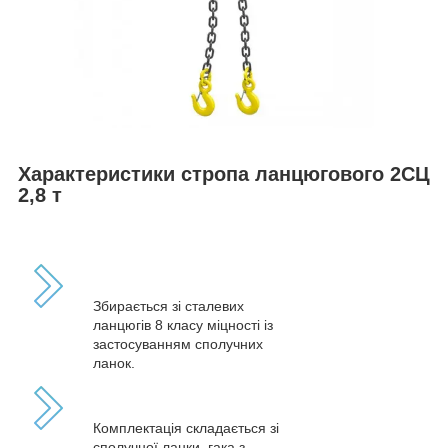
Характеристики стропа ланцюгового 2СЦ
2,8 т
Збирається зі сталевих
ланцюгів 8 класу міцності із
застосуванням сполучних
ланок.
Комплектація складається зі
сполучної ланки, гака з