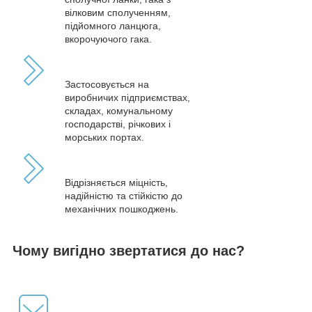
вілковим сполученням,
підйомного ланцюга,
вкорочуючого гака.
Застосовується на
виробничих підприємствах,
складах, комунальному
господарстві, річкових і
морських портах.
Відрізняється міцність,
надійністю та стійкістю до
механічних пошкоджень.
Чому вигідно звертатися до нас?