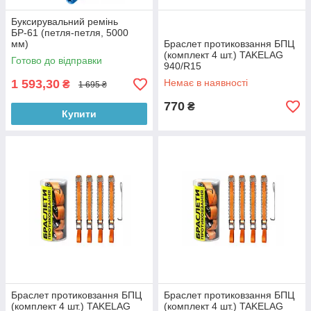
Буксирувальний ремінь
БР-61 (петля-петля, 5000
мм)
Браслет протиковзання БПЦ
(комплект 4 шт.) TAKELAG
Готово до відправки
940/R15
1 593,30
Немає в наявності
₴
1 695 ₴
770
₴
Купити
Браслет протиковзання БПЦ
Браслет протиковзання БПЦ
(комплект 4 шт.) TAKELAG
(комплект 4 шт.) TAKELAG