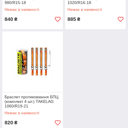
980/R15-18
1020/R16-18
Немає в наявності
Немає в наявності
840
885
₴
₴
Браслет протиковзання БПЦ
(комплект 4 шт.) TAKELAG
1060/R19-21
Немає в наявності
820
₴