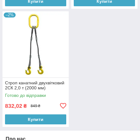
Купити
Купити
–2%
Строп канатний двухвітковий
2СК 2,0 т (2000 мм)
Готово до відправки
832,02
₴
849 ₴
Купити
Про нас