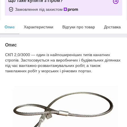
Що таке купити з Пром?
Замовлення під захистом
Опис
Характеристики
Відгуки про товар
Доставка
Опис
СКП 2,0/3000 — один із найпоширеніших типів канатних
стропів. Застосовується на виробничих і будівельних ділянках
під час вантажно-розвантажувальних робіт, а також
такелажних робіт у морських і річкових портах.