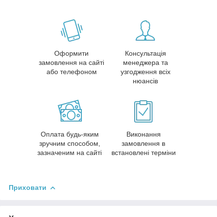
Оформити
Консультація
замовлення на сайті
менеджера та
або телефоном
узгодження всіх
нюансів
Оплата будь-яким
Виконання
зручним способом,
замовлення в
зазначеним на сайті
встановлені терміни
Приховати