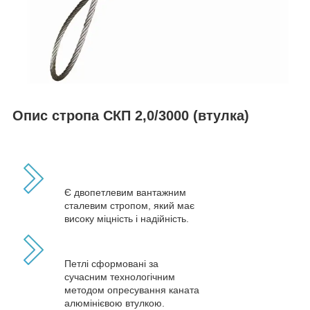
Опис стропа СКП 2,0/3000 (втулка)
Є двопетлевим вантажним
сталевим стропом, який має
високу міцність і надійність.
Петлі сформовані за
сучасним технологічним
методом опресування каната
алюмінієвою втулкою.