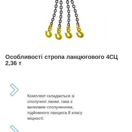
Особливості стропа ланцюгового 4СЦ
2,36 т
Комплект складається зі
сполучної ланки, гака з
вилковим сполученням,
підйомного ланцюга 8 класу
міцності.