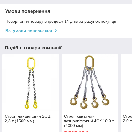
Умови повернення
Повернення товару впродовж 14 днів за рахунок покупця
Всі умови повернення
Подібні товари компанії
Строп ланцюговий 2СЦ
Строп канатний
Стро
2,8 т (1500 мм)
чотиривітковий 4СК 10,0 т
2,0 
(4000 мм)