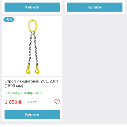
Купити
Купити
–6%
Строп ланцюговий 2СЦ 2,8 т
(1500 мм)
Готово до відправки
1 650
₴
1 750 ₴
Купити