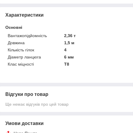
Характеристики
Основні
Вантажопідйомність
2,36 т
Довжина
1,5 м
Кількість гілок
4
Діаметр ланцюга
6 мм
Клас міцності
Т8
Відгуки про товар
Ще немає відгуків про цей товар
Умови доставки