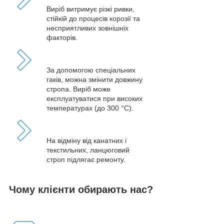
Виріб витримує різкі ривки,
стійкій до процесів корозії та
несприятливих зовнішніх
факторів.
За допомогою спеціальних
гаків, можна змінити довжину
стропа. Виріб може
експлуатуватися при високих
температурах (до 300 °С).
На відміну від канатних і
текстильних, ланцюговий
строп підлягає ремонту.
Чому клієнти обирають нас?