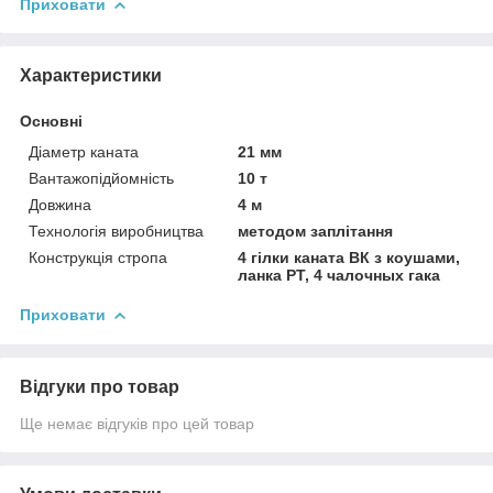
Приховати
Характеристики
Основні
Діаметр каната
21 мм
Вантажопідйомність
10 т
Довжина
4 м
Технологія виробництва
методом заплітання
Конструкція стропа
4 гілки каната ВК з коушами,
ланка РТ, 4 чалочных гака
Приховати
Відгуки про товар
Ще немає відгуків про цей товар