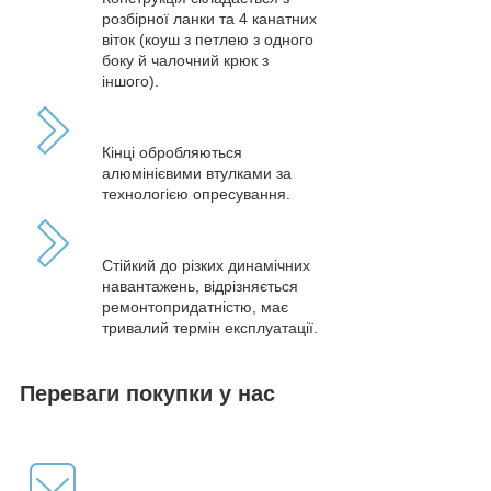
розбірної ланки та 4 канатних
віток (коуш з петлею з одного
боку й чалочний крюк з
іншого).
Кінці обробляються
алюмінієвими втулками за
технологією опресування.
Стійкий до різких динамічних
навантажень, відрізняється
ремонтопридатністю, має
тривалий термін експлуатації.
Переваги покупки у нас