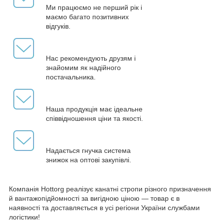
Ми працюємо не перший рік і
маємо багато позитивних
відгуків.
Нас рекомендують друзям і
знайомим як надійного
постачальника.
Наша продукція має ідеальне
співвідношення ціни та якості.
Надається гнучка система
знижок на оптові закупівлі.
Компанія Hottorg реалізує канатні стропи різного призначення
й вантажопідйомності за вигідною ціною — товар є в
наявності та доставляється в усі регіони України службами
логістики!