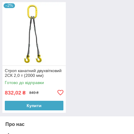
–2%
Строп канатний двухвітковий
2СК 2,0 т (2000 мм)
Готово до відправки
832,02
₴
849 ₴
Купити
Про нас