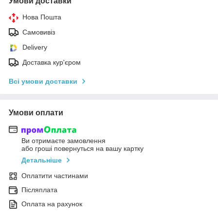
Умови доставки
Нова Пошта
Самовивіз
Delivery
Доставка кур'єром
Всі умови доставки
Умови оплати
Ви отримаєте замовлення
або гроші повернуться на вашу картку
Детальніше
Оплатити частинами
Післяплата
Оплата на рахунок