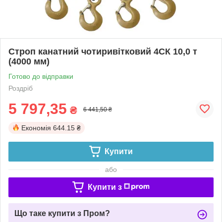
Строп канатний чотиривітковий 4СК 10,0 т
(4000 мм)
Готово до відправки
Роздріб
5 797,35
₴
6 441,50 ₴
Економія
644.15 ₴
Купити
або
Купити з
Що таке купити з Пром?