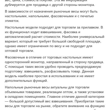
вес, цена, стоимость покупки. Эта же информация
дублируется для продавца с другой стороны монитора.
В зависимости от назначения рыночные весы могут быть
настольными, напольными, фасовочными и с печатью
этикеток.
Настольные модели подходят для торговли за прилавком. В
их функционал ходит взвешивание, фасовка и
автоматический расчет стоимости. Наиболее универсальный
вариант, который не требует большой свободной площади,
однако имеет ограничения по весу и не подходит для
оптовой торговли.
Фасовочные в отличие от торговых настольных имеют
односторонний монитор, направленный в сторону продавца.
С помощью таких весов удобно проводить предпродажную
подготовку: взвешивать, расфасовывать товар. Данная
модель наиболее простая в использовании и не имеет
дополнительных функций.
Напольные рыночные весы актуальны для торговли
объемными товарами, реализации оптом, а также установки
в складских помещениях. Главное отличие данной категории
— большой допустимый вес взвешивания. Приобретая такие
весы для торговли на рынке, обратите внимание на функцию