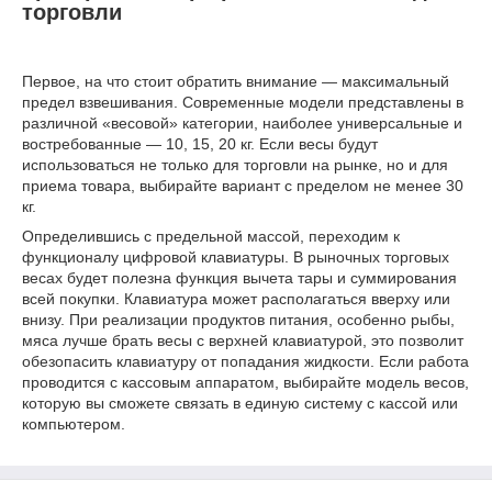
торговли
Первое, на что стоит обратить внимание — максимальный
предел взвешивания. Современные модели представлены в
различной «весовой» категории, наиболее универсальные и
востребованные — 10, 15, 20 кг. Если весы будут
использоваться не только для торговли на рынке, но и для
приема товара, выбирайте вариант с пределом не менее 30
кг.
Определившись с предельной массой, переходим к
функционалу цифровой клавиатуры. В рыночных торговых
весах будет полезна функция вычета тары и суммирования
всей покупки. Клавиатура может располагаться вверху или
внизу. При реализации продуктов питания, особенно рыбы,
мяса лучше брать весы с верхней клавиатурой, это позволит
обезопасить клавиатуру от попадания жидкости. Если работа
проводится с кассовым аппаратом, выбирайте модель весов,
которую вы сможете связать в единую систему с кассой или
компьютером.