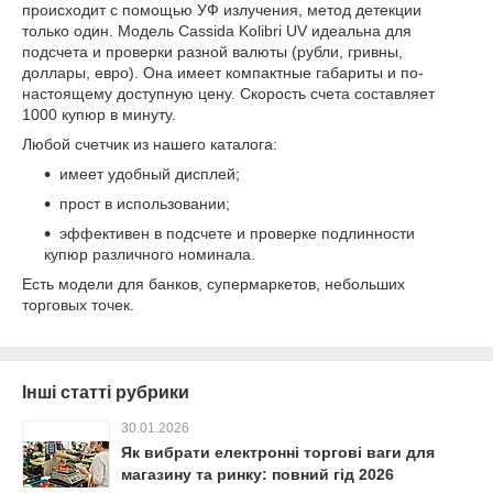
происходит с помощью УФ излучения, метод детекции
только один. Модель Cassida Kolibri UV идеальна для
подсчета и проверки разной валюты (рубли, гривны,
доллары, евро). Она имеет компактные габариты и по-
настоящему доступную цену. Скорость счета составляет
1000 купюр в минуту.
Любой счетчик из нашего каталога:
имеет удобный дисплей;
прост в использовании;
эффективен в подсчете и проверке подлинности
купюр различного номинала.
Есть модели для банков, супермаркетов, небольших
торговых точек.
Інші статті рубрики
30.01.2026
Як вибрати електронні торгові ваги для
магазину та ринку: повний гід 2026