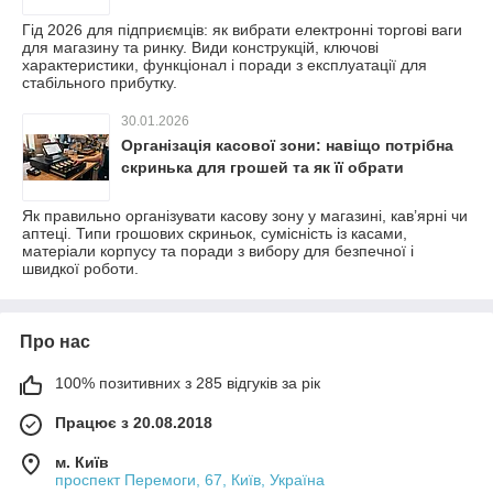
Гід 2026 для підприємців: як вибрати електронні торгові ваги
для магазину та ринку. Види конструкцій, ключові
характеристики, функціонал і поради з експлуатації для
стабільного прибутку.
30.01.2026
Організація касової зони: навіщо потрібна
скринька для грошей та як її обрати
Як правильно організувати касову зону у магазині, кав’ярні чи
аптеці. Типи грошових скриньок, сумісність із касами,
матеріали корпусу та поради з вибору для безпечної і
швидкої роботи.
Про нас
100% позитивних з 285 відгуків за рік
Працює з 20.08.2018
м. Київ
проспект Перемоги, 67, Київ, Україна