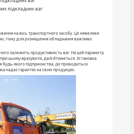
підкладних ваг
их підкладних ваг
ження на вісь транспортного засобу. Це невелике
онн, тому для розміщення обладнання важливо
чого залежить продуктивність ваг. На цей параметр
 при цьому врахувати, далі йтиметься. Установка
я будь-якого підприємства, де проводиться
яка надає гарантію на свою продукцію.