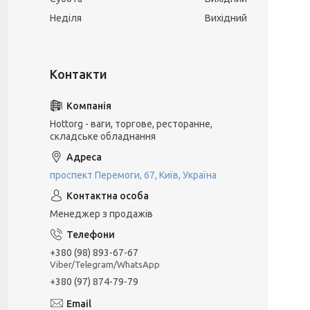
Неділя
Вихідний
Hottorg - ваги, торгове, ресторанне,
складське обладнання
проспект Перемоги, 67, Київ, Україна
Менеджер з продажів
+380 (98) 893-67-67
Viber/Telegram/WhatsApp
+380 (97) 874-79-79