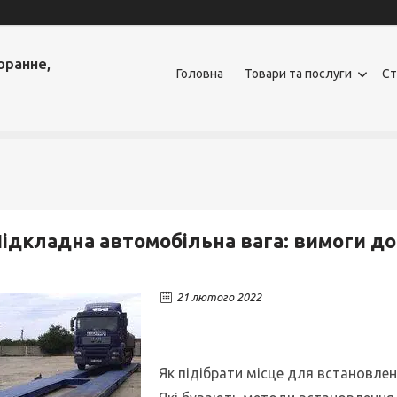
оранне,
Головна
Товари та послуги
Ст
ідкладна автомобільна вага: вимоги до
21 лютого 2022
Як підібрати місце для встановлен