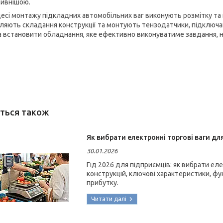
ивнішою.
цесі монтажу підкладних автомобільних ваг виконують розмітку та
ляють складання конструкції та монтують тензодатчики, підключа
 встановити обладнання, яке ефективно виконуватиме завдання, 
Як вибрати електронні торгові ваги для
30.01.2026
Гід 2026 для підприємців: як вибрати еле
конструкцій, ключові характеристики, фун
прибутку.