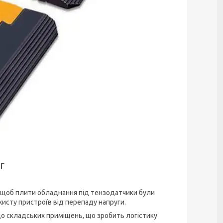
г
, щоб плити обладнання під тензодатчики були
хисту пристроїв від перепаду напруги.
до складських приміщень, що зробить логістику