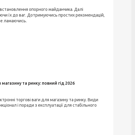
 встановлення опорного майданчика. Далі
ючи їх до ваг. Дотримуючись простих рекомендацій,
не ламаючись.
 магазину та ринку: повний гід 2026
ктронні торгові ваги для магазину та ринку. Види
кціонал і поради з експлуатації для стабільного