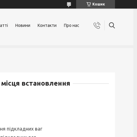
Кошик
атті
Новини
Контакти
Про нас
 місця встановлення
ня підкладних ваг