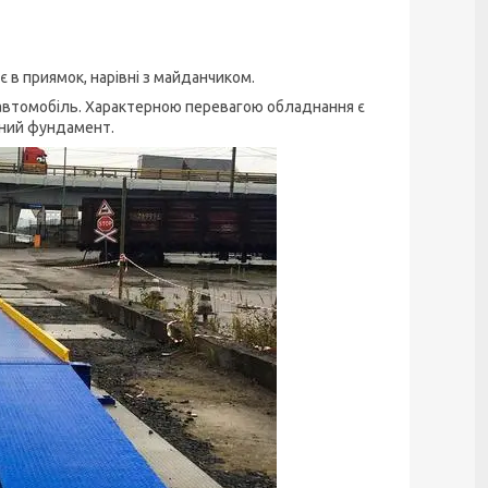
в приямок, нарівні з майданчиком.
а автомобіль. Характерною перевагою обладнання є
ьний фундамент.