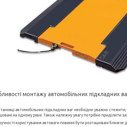
бливості монтажу автомобільних підкладних ва
становці автомобільних підкладних ваг необхідно уважно стежити
шовані на одному рівні. Також належну увагу потрібно приділити за
ручності користування автоваги повинні бути розташовані ближче 