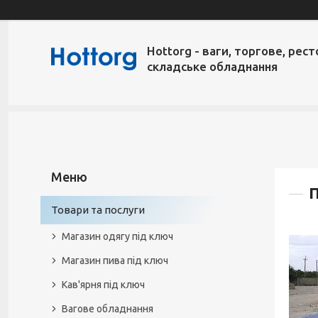
Hottorg - ваги, торгове, рест
складське обладнання
П
Товари та послуги
Магазин одягу під ключ
Магазин пива під ключ
Кав'ярня під ключ
Вагове обладнання