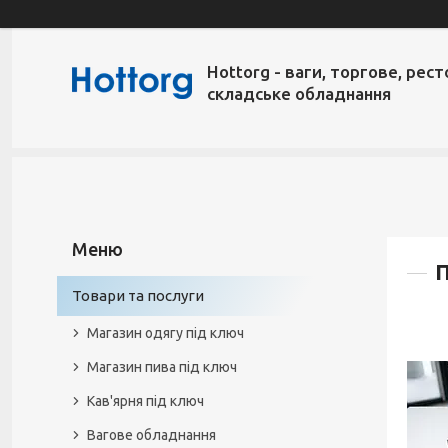
Hottorg - ваги, торгове, рест
складське обладнання
П
Товари та послуги
Магазин одягу під ключ
Магазин пива під ключ
Кав'ярня під ключ
Вагове обладнання