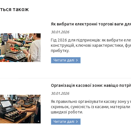
Як вибрати електронні торгові ваги для
30.01.2026
Гід 2026 для підприємців: як вибрати еле
конструкцій, ключові характеристики, фун
прибутку.
Організація касової зони: навіщо потрі
30.01.2026
Як правильно організувати касову зону у м
скриньок, сумісність із касами, матеріали
швидкої роботи.