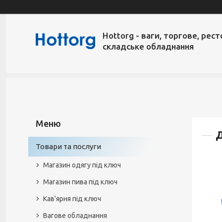
Hottorg - ваги, торгове, рест
складське обладнання
Д
Товари та послуги
Магазин одягу під ключ
Магазин пива під ключ
Кав'ярня під ключ
Вагове обладнання