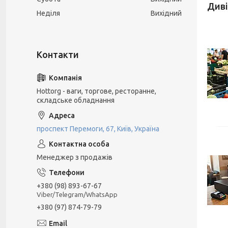
Неділя
Вихідний
Hottorg - ваги, торгове, ресторанне,
складське обладнання
проспект Перемоги, 67, Київ, Україна
Менеджер з продажів
+380 (98) 893-67-67
Viber/Telegram/WhatsApp
+380 (97) 874-79-79