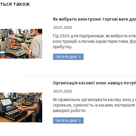
Як вибрати електронні торгові ваги для
30.01.2026
Гід 2026 для підприємців: як вибрати еле
конструкцій, ключові характеристики, фун
прибутку.
Організація касової зони: навіщо потрі
30.01.2026
Як правильно організувати касову зону у м
скриньок, сумісність із касами, матеріали
швидкої роботи.