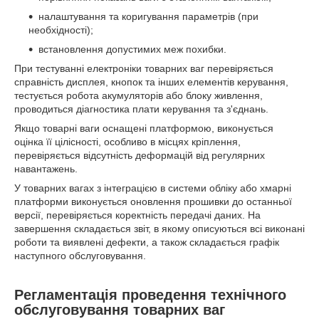
налаштування та коригування параметрів (при
необхідності);
встановлення допустимих меж похибки.
При тестуванні електроніки товарних ваг перевіряється
справність дисплея, кнопок та інших елементів керування,
тестується робота акумуляторів або блоку живлення,
проводиться діагностика плати керування та з'єднань.
Якщо товарні ваги оснащені платформою, виконується
оцінка її цілісності, особливо в місцях кріплення,
перевіряється відсутність деформацій від регулярних
навантажень.
У товарних вагах з інтеграцією в системи обліку або хмарні
платформи виконується оновлення прошивки до останньої
версії, перевіряється коректність передачі даних. На
завершення складається звіт, в якому описуються всі виконані
роботи та виявлені дефекти, а також складається графік
наступного обслуговування.
Регламентація проведення технічного
обслуговування товарних ваг