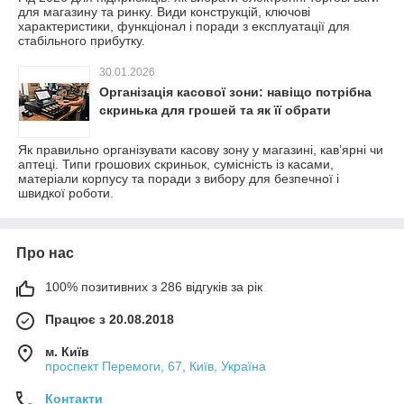
для магазину та ринку. Види конструкцій, ключові
характеристики, функціонал і поради з експлуатації для
стабільного прибутку.
30.01.2026
Організація касової зони: навіщо потрібна
скринька для грошей та як її обрати
Як правильно організувати касову зону у магазині, кав’ярні чи
аптеці. Типи грошових скриньок, сумісність із касами,
матеріали корпусу та поради з вибору для безпечної і
швидкої роботи.
Про нас
100% позитивних з 286 відгуків за рік
Працює з 20.08.2018
м. Київ
проспект Перемоги, 67, Київ, Україна
Контакти