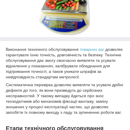
Виконання технічного обслуговування
товарних ваг
дозволяє
гарантувати їхню точність, довговічність та безпеку. Технічне
обслуговування дає змогу своєчасно виявляти та усувати
відхилення у показаннях, калібрувати обладнання для
підтримання точності, а також уникати штрафів за
невідповідність стандартам метрології.
Систематична перевірка дозволяє виявляти та усувати дрібні
дефекти до того, як вони призведуть до серйозних
несправностей. У такому випадку йдеться про знос
тензодатчиків або механізмів фіксації вантажу, заміну
зношених у процесі експлуатації частин, що дозволяє
запобігти їх повному виходу з ладу та зупиненню роботи ваг.
Етапи технічного обслуговування