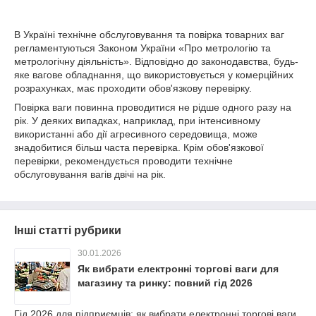
В Україні технічне обслуговування та повірка товарних ваг
регламентуються Законом України «Про метрологію та
метрологічну діяльність». Відповідно до законодавства, будь-
яке вагове обладнання, що використовується у комерційних
розрахунках, має проходити обов'язкову перевірку.
Повірка ваги повинна проводитися не рідше одного разу на
рік. У деяких випадках, наприклад, при інтенсивному
використанні або дії агресивного середовища, може
знадобитися більш часта перевірка. Крім обов'язкової
перевірки, рекомендується проводити технічне
обслуговування вагів двічі на рік.
Інші статті рубрики
30.01.2026
Як вибрати електронні торгові ваги для
магазину та ринку: повний гід 2026
Гід 2026 для підприємців: як вибрати електронні торгові ваги