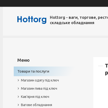
Hottorg - ваги, торгове, рест
складське обладнання
Т
Товари та послуги
р
Магазин одягу під ключ
Магазин пива під ключ
Кав'ярня під ключ
Вагове обладнання