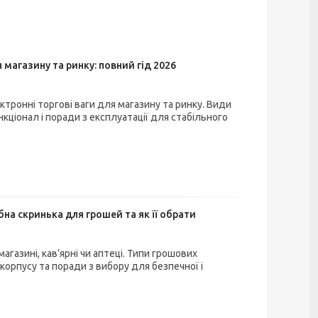
 магазину та ринку: повний гід 2026
ктронні торгові ваги для магазину та ринку. Види
кціонал і поради з експлуатації для стабільного
бна скринька для грошей та як її обрати
агазині, кав’ярні чи аптеці. Типи грошових
 корпусу та поради з вибору для безпечної і