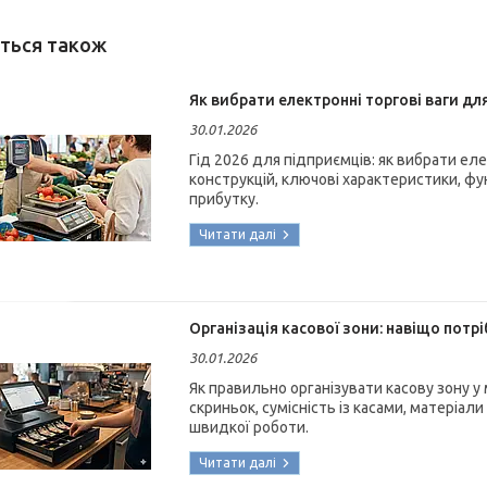
Як вибрати електронні торгові ваги для
30.01.2026
Гід 2026 для підприємців: як вибрати еле
конструкцій, ключові характеристики, фун
прибутку.
Організація касової зони: навіщо потрі
30.01.2026
Як правильно організувати касову зону у м
скриньок, сумісність із касами, матеріали
швидкої роботи.