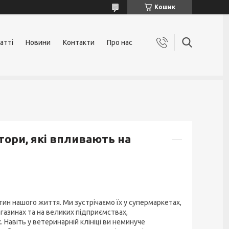
Кошик
атті
Новини
Контакти
Про нас
тори, які впливають на
стин нашого життя. Ми зустрічаємо їх у супермаркетах,
газинах та на великих підприємствах,
 Навіть у ветеринарній клініці ви неминуче