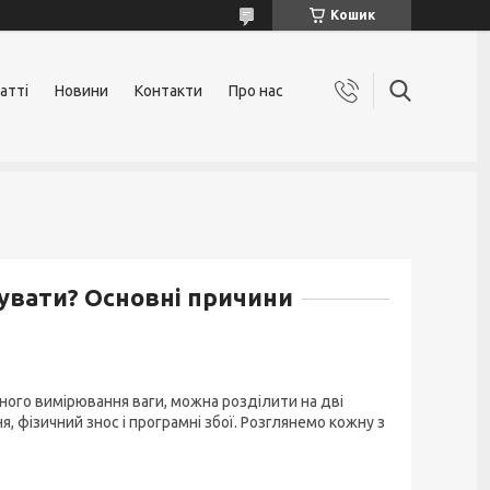
Кошик
атті
Новини
Контакти
Про нас
увати? Основні причини
ного вимірювання ваги, можна розділити на дві
я, фізичний знос і програмні збої. Розглянемо кожну з