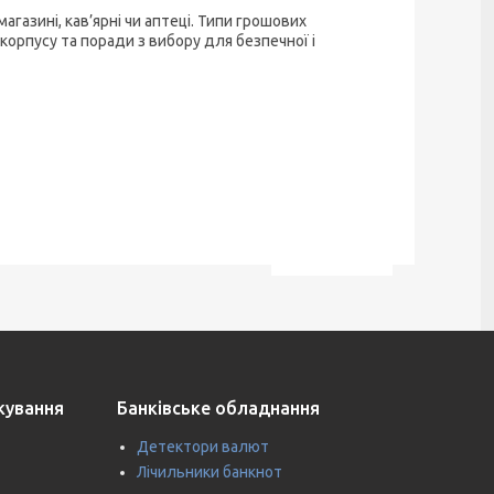
агазині, кав’ярні чи аптеці. Типи грошових
 корпусу та поради з вибору для безпечної і
ткування
Банківське обладнання
Детектори валют
Лічильники банкнот