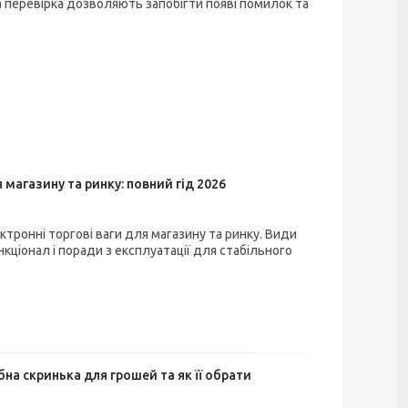
а перевірка дозволяють запобігти появі помилок та
 магазину та ринку: повний гід 2026
ктронні торгові ваги для магазину та ринку. Види
кціонал і поради з експлуатації для стабільного
бна скринька для грошей та як її обрати