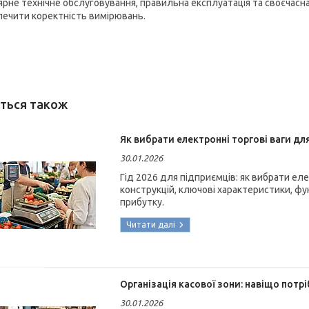
ярне технічне обслуговування, правильна експлуатація та своєчасн
печити коректність вимірювань.
Як вибрати електронні торгові ваги для
30.01.2026
Гід 2026 для підприємців: як вибрати еле
конструкцій, ключові характеристики, фун
прибутку.
Організація касової зони: навіщо потрі
30.01.2026