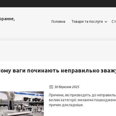
оранне,
Головна
Товари та послуги
Ст
ому ваги починають неправильно зваж
30 березня 2025
Причини, які призводять до неправиль
великі категорії: механічні пошкодженн
причин докладніше.