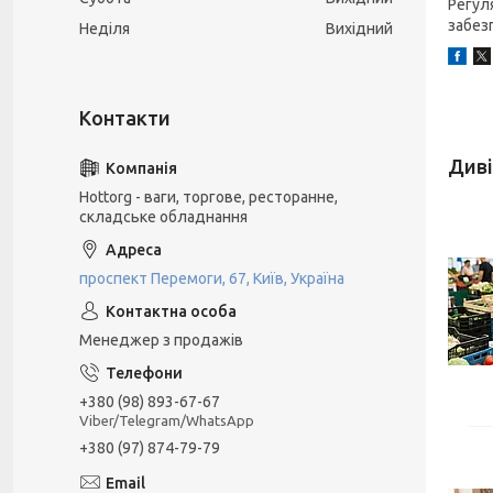
Регул
забез
Неділя
Вихідний
Hottorg - ваги, торгове, ресторанне,
складське обладнання
проспект Перемоги, 67, Київ, Україна
Менеджер з продажів
+380 (98) 893-67-67
Viber/Telegram/WhatsApp
+380 (97) 874-79-79