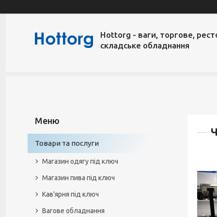
Hottorg - ваги, торгове, рест
складське обладнання
Ч
Товари та послуги
Магазин одягу під ключ
Магазин пива під ключ
Кав'ярня під ключ
Вагове обладнання