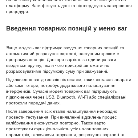
платформу. Ваги фіксують дані та підтверджують завершення
процедури.
Введення товарних позицій у меню ваг
Якщо модель ваг підтримує введення товарних позицій та
автоматичний розрахунок вартості, наступним кроком є ​​
програмування цін. Дані про вартість за одиницю ваги
вводяться вручну, після чого пристрій автоматично
розраховуватиме підсумкову суму при зважуванні.
Підключення ваг до зовнішніх систем, таких як касові апарати
або комп'ютери, потребує додаткового налаштування
інтерфейсів. Сучасні моделі товарних ваг підтримують
підключення через USB, Bluetooth, Wi-Fi або спеціалізовані
протоколи передачі даних.
Після завершення всіх етапів налаштування необхідно
провести тестування. При виявленні відхилень процес
калібрування виконується повторно. Також варто
протестувати функціональність усіх налаштованих
параметрів, включаючи тарування, розрахунок вартості та