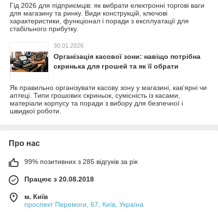
Гід 2026 для підприємців: як вибрати електронні торгові ваги
для магазину та ринку. Види конструкцій, ключові
характеристики, функціонал і поради з експлуатації для
стабільного прибутку.
30.01.2026
Організація касової зони: навіщо потрібна
скринька для грошей та як її обрати
Як правильно організувати касову зону у магазині, кав’ярні чи
аптеці. Типи грошових скриньок, сумісність із касами,
матеріали корпусу та поради з вибору для безпечної і
швидкої роботи.
Про нас
99% позитивних з 285 відгуків за рік
Працює з 20.08.2018
м. Київ
проспект Перемоги, 67, Київ, Україна