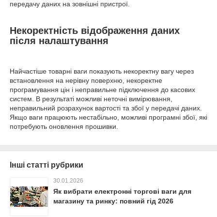
передачу даних на зовнішні пристрої.
Некоректність відображення даних
після налаштування
Найчастіше товарні ваги показують некоректну вагу через
встановлення на нерівну поверхню, некоректне
програмування цін і неправильне підключення до касових
систем. В результаті можливі неточні вимірювання,
неправильний розрахунок вартості та збої у передачі даних.
Якщо ваги працюють нестабільно, можливі програмні збої, які
потребують оновлення прошивки.
Інші статті рубрики
30.01.2026
Як вибрати електронні торгові ваги для
магазину та ринку: повний гід 2026