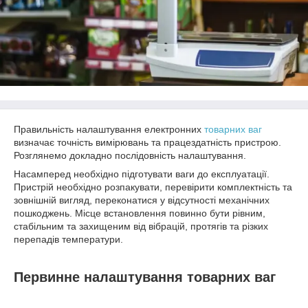
Правильність налаштування електронних
товарних ваг
визначає точність вимірювань та працездатність пристрою.
Розглянемо докладно послідовність налаштування.
Насамперед необхідно підготувати ваги до експлуатації.
Пристрій необхідно розпакувати, перевірити комплектність та
зовнішній вигляд, переконатися у відсутності механічних
пошкоджень. Місце встановлення повинно бути рівним,
стабільним та захищеним від вібрацій, протягів та різких
перепадів температури.
Первинне налаштування товарних ваг