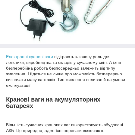
Електронні кранові ваги
відіграють ключову роль для
логістики, виробництва та складів у сучасному світі. А їхня
безперебійна робота безпосередньо залежить від типу
живлення. І йдеться не лише про можливість безперервно
визначати масу вантажів. Тип живлення впливає й на умови
експлуатації.
Кранові ваги на акумуляторних
батареях
Більшість сучасних кранових ваг використовують вбудовані
АКБ. Це природно, адже їхні переваги включають: