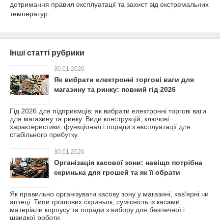
дотримання правил експлуатації та захист від екстремальних
температур.
Інші статті рубрики
30.01.2026
Як вибрати електронні торгові ваги для
магазину та ринку: повний гід 2026
Гід 2026 для підприємців: як вибрати електронні торгові ваги
для магазину та ринку. Види конструкцій, ключові
характеристики, функціонал і поради з експлуатації для
стабільного прибутку.
30.01.2026
Організація касової зони: навіщо потрібна
скринька для грошей та як її обрати
Як правильно організувати касову зону у магазині, кав’ярні чи
аптеці. Типи грошових скриньок, сумісність із касами,
матеріали корпусу та поради з вибору для безпечної і
швидкої роботи.