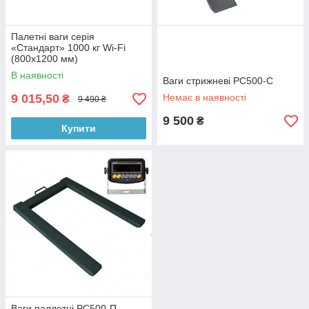
Палетнi ваги серія
«Стандарт» 1000 кг Wi-Fi
(800x1200 мм)
В наявності
Ваги стрижневі РС500-С
9 015,50
Немає в наявності
₴
9 490 ₴
9 500
₴
Купити
Ваги паллетні РС500-П