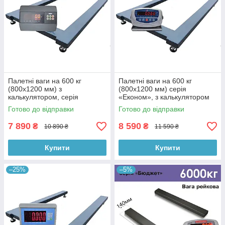
Палетні ваги на 600 кг
Палетні ваги на 600 кг
(800х1200 мм) з
(800х1200 мм) серія
калькулятором, серія
«Економ», з калькулятором
«Економ» (власне
Готово до відправки
Готово до відправки
виробництво)
7 890
8 590
₴
₴
10 890 ₴
11 590 ₴
Купити
Купити
–25%
–5%