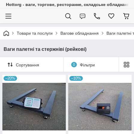
Hottorg - ваги, торгове, ресторанне, складське обладнання
Товари та послуги
Вагове обладнання
Ваги палетні т
Ваги палетні та стержніві (рейкові)
Сортування
0
Фільтри
–20%
–10%