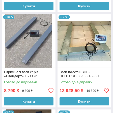
Купити
Купити
–10%
–35%
Стрижневі ваги серія
Ваги палетні ВПЕ-
«Стандарт» 1500 кг
ЦЕНТРОВЕС-0.5/1/2/3П
Готово до відправки
Готово до відправки
8 790
12 928,50
₴
₴
9 800 ₴
19 890 ₴
Купити
Купити
–27%
–28%