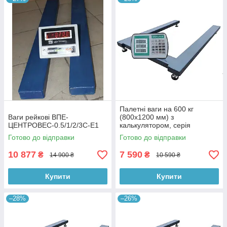
Палетні ваги на 600 кг
Ваги рейкові ВПЕ-
(800х1200 мм) з
ЦЕНТРОВЕС-0.5/1/2/3С-Е1
калькулятором, серія
«Економ»
Готово до відправки
Готово до відправки
10 877
7 590
₴
₴
14 900 ₴
10 590 ₴
Купити
Купити
–28%
–26%