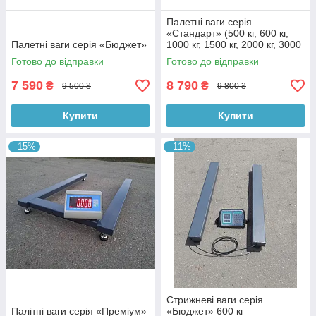
Палетні ваги серія
«Стандарт» (500 кг, 600 кг,
Палетні ваги серія «Бюджет»
1000 кг, 1500 кг, 2000 кг, 3000
кг)
Готово до відправки
Готово до відправки
7 590
8 790
₴
₴
9 500 ₴
9 800 ₴
Купити
Купити
–15%
–11%
Стрижневі ваги серія
Палітні ваги серія «Преміум»
«Бюджет» 600 кг