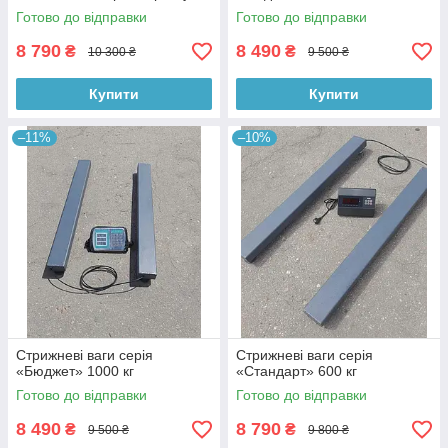
Готово до відправки
Готово до відправки
8 790
8 490
₴
₴
10 300 ₴
9 500 ₴
Купити
Купити
–11%
–10%
Стрижневі ваги серія
Стрижневі ваги серія
«Бюджет» 1000 кг
«Стандарт» 600 кг
Готово до відправки
Готово до відправки
8 490
8 790
₴
₴
9 500 ₴
9 800 ₴