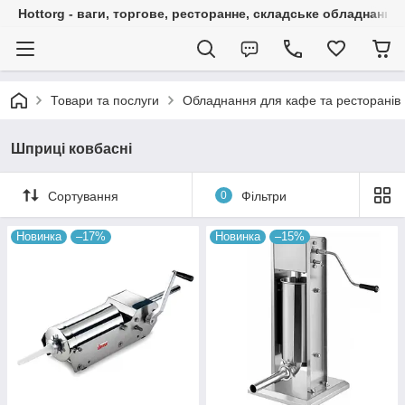
Hottorg - ваги, торгове, ресторанне, складське обладнання
Товари та послуги
Обладнання для кафе та ресторанів
Шприці ковбасні
Сортування
0
Фільтри
Новинка
–17%
Новинка
–15%