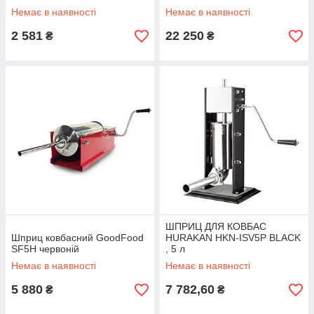
Немає в наявності
Немає в наявності
2 581
22 250
₴
₴
ШПРИЦ ДЛЯ КОВБАС
Шприц ковбасний GoodFood
HURAKAN HKN-ISV5P BLACK
SF5H червоній
, 5 л
Немає в наявності
Немає в наявності
5 880
7 782,60
₴
₴