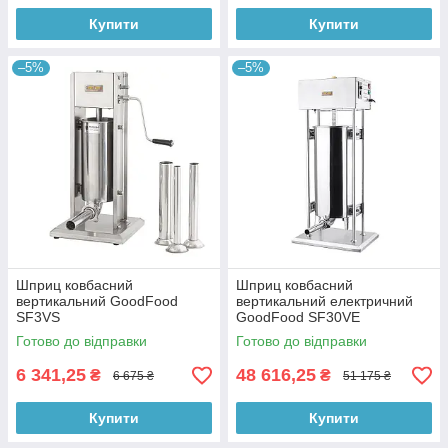
Купити
Купити
–5%
–5%
Шприц ковбасний
Шприц ковбасний
вертикальний GoodFood
вертикальний електричний
SF3VS
GoodFood SF30VE
Готово до відправки
Готово до відправки
6 341,25
48 616,25
₴
₴
6 675 ₴
51 175 ₴
Купити
Купити