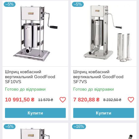
–5%
–5%
Шприц ковбасний
Шприц ковбасний
вертикальний GoodFood
вертикальний GoodFood
SF10VS
SF7VS
Готово до відправки
Готово до відправки
10 991,50
7 820,88
₴
₴
11 570 ₴
8 232,50 ₴
Купити
Купити
–5%
–16%