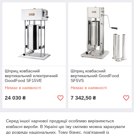
Шприц ковбасний
Шприц ковбасний
вертикальний електричний
вертикальний GoodFood
GoodFood SF15VE
SF5VS
Немає в наявності
Немає в наявності
24 030
7 342,50
₴
₴
Серед іншої харчової продукції особливо вирізняються
ковбасні вироби. В Україні цю їжу сміливо можна зарахувати
до розряду національних. Тому бізнес, пов'язаний із