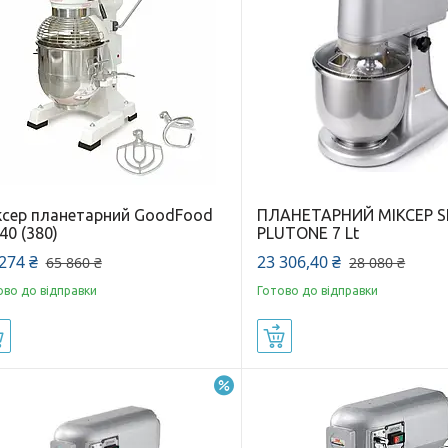
ксер планетарний GoodFood
ПЛАНЕТАРНИЙ МІКСЕР 
40 (380)
PLUTONE 7 Lt
274 ₴
23 306,40 ₴
65 860 ₴
28 080 ₴
ово до відправки
Готово до відправки
Купити
Купити
–17%