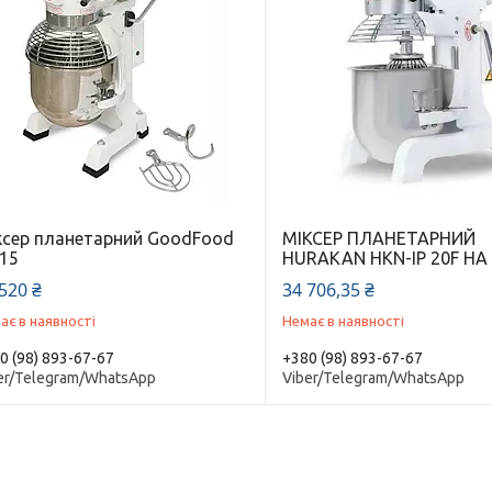
ксер планетарний GoodFood
МІКСЕР ПЛАНЕТАРНИЙ
15
HURAKAN HKN-IP 20F НА 
520 ₴
34 706,35 ₴
ає в наявності
Немає в наявності
0 (98) 893-67-67
+380 (98) 893-67-67
er/Telegram/WhatsApp
Viber/Telegram/WhatsApp