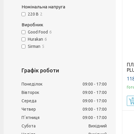
Номінальна напруга
220 В
2
Виробник
Good Food
6
Hurakan
6
Sirman
5
ПЛ
Графік роботи
PL
118
Понеділок
09:00
17:00
Гот
Вівторок
09:00
17:00
Середа
09:00
17:00
Четвер
09:00
17:00
Пʼятниця
09:00
17:00
Субота
Вихідний