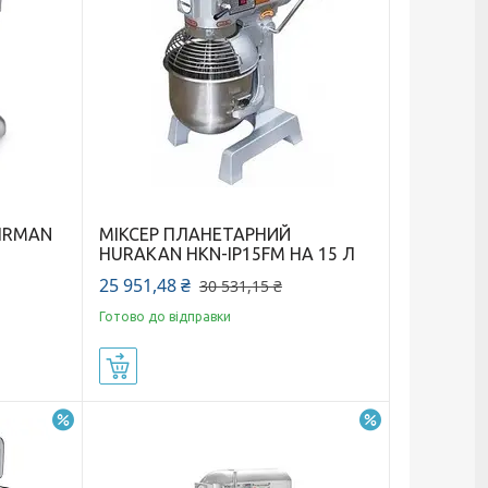
SIRMAN
МІКСЕР ПЛАНЕТАРНИЙ
HURAKAN HKN-IP15FM НА 15 Л
25 951,48 ₴
30 531,15 ₴
Готово до відправки
Купити
–18%
–15%