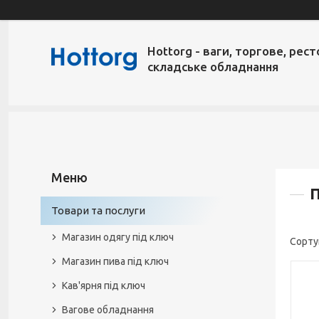
Hottorg - ваги, торгове, рест
складське обладнання
П
Товари та послуги
Магазин одягу під ключ
Магазин пива під ключ
Кав'ярня під ключ
Вагове обладнання