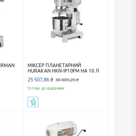
SIRMAN
МІКСЕР ПЛАНЕТАРНИЙ
HURAKAN HKN-IP10FM НА 10 Л
25 507,86 ₴
30 009,25 ₴
Готово до відправки
Купити