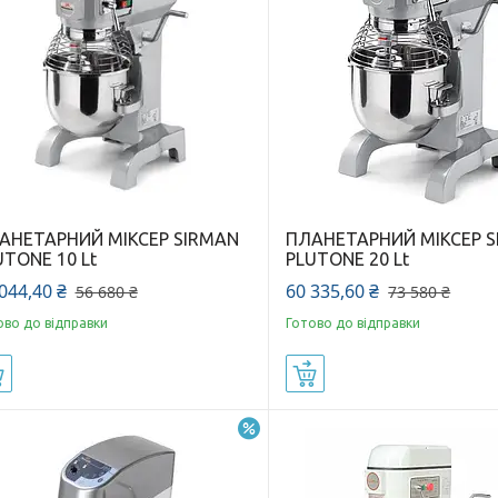
АНЕТАРНИЙ МІКСЕР SIRMAN
ПЛАНЕТАРНИЙ МІКСЕР 
UTONE 10 Lt
PLUTONE 20 Lt
044,40 ₴
60 335,60 ₴
56 680 ₴
73 580 ₴
ово до відправки
Готово до відправки
Купити
Купити
–17%