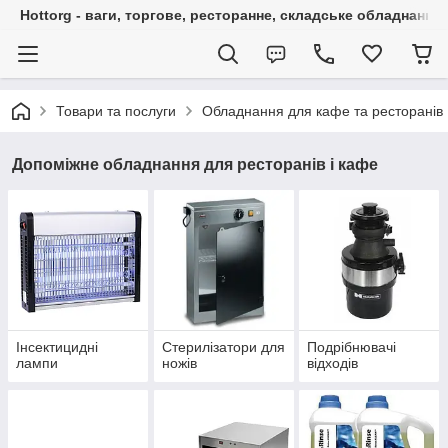
Hottorg - ваги, торгове, ресторанне, складське обладнання
Товари та послуги
Обладнання для кафе та ресторанів
Допоміжне обладнання для ресторанів і кафе
Інсектицидні
Стерилізатори для
Подрібнювачі
лампи
ножів
відходів