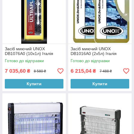
Засіб миючий UNOX
Засіб миючий UNOX
DB1076A0 (10х1л) Італія
DB1016A0 (2х5л) Італія
Готово до відправки
Готово до відправки
7 035,60
6 215,04
₴
₴
8 580 ₴
7 488 ₴
Купити
Купити