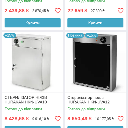
Готово до відправки
Готово до відправки
2 439,88
22 659
₴
₴
2 870,45 ₴
27 300 ₴
Купити
Купити
–15%
Новинка
–15%
СТЕРИЛІЗАТОР НІЖІВ
Стерилізатор ножів
HURAKAN HKN-UVA10
HURAKAN HKN-UVA12
Готово до відправки
Готово до відправки
8 428,68
8 650,49
₴
₴
9 916,10 ₴
10 177,05 ₴