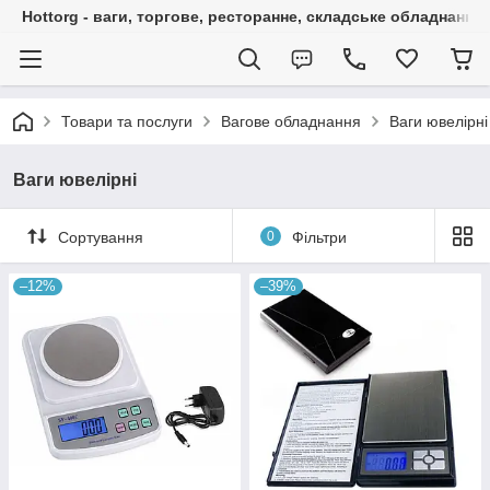
Hottorg - ваги, торгове, ресторанне, складське обладнання
Товари та послуги
Вагове обладнання
Ваги ювелірні
Ваги ювелірні
Сортування
0
Фільтри
–12%
–39%