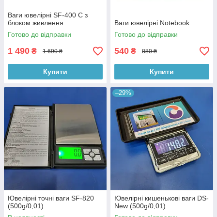
Ваги ювелірні SF-400 C з
блоком живлення
Ваги ювелірні Notebook
Готово до відправки
Готово до відправки
1 490
540
₴
₴
1 690 ₴
880 ₴
Купити
Купити
–29%
Ювелірні точні ваги SF-820
Ювелірні кишенькові ваги DS-
(500g/0,01)
New (500g/0,01)