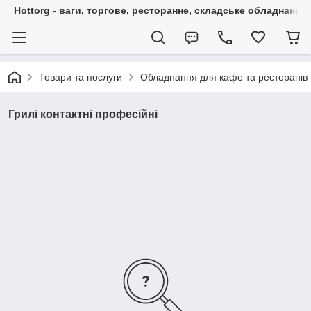
Hottorg - ваги, торгове, ресторанне, складське обладнання
Товари та послуги
Обладнання для кафе та ресторанів
Грилі контактні профеcійні