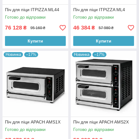
Піч для піци ITPIZZA ML44
Піч для піци ITPIZZA ML4
Готово до відправки
Готово до відправки
76 128
46 384
₴
₴
95 160 ₴
57 980 ₴
Купити
Купити
Новинка
–17%
Новинка
–17%
Піч для піци APACH AMS1X
Піч для піци APACH AMS2X
Готово до відправки
Готово до відправки