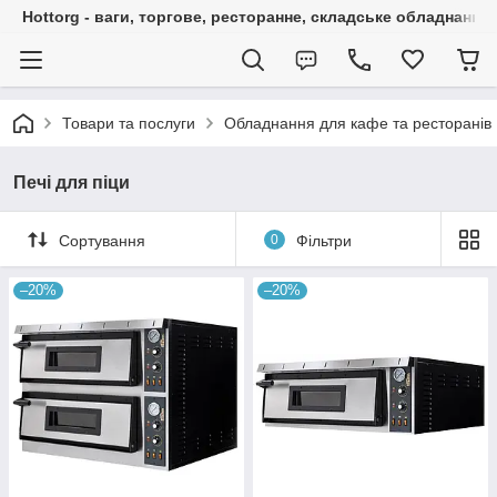
Hottorg - ваги, торгове, ресторанне, складське обладнання
Товари та послуги
Обладнання для кафе та ресторанів
Печі для піци
Сортування
0
Фільтри
–20%
–20%