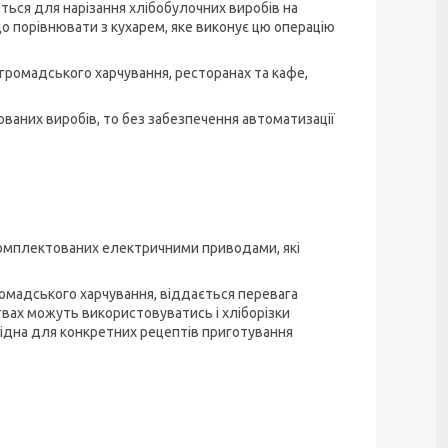
ться для нарізання хлібобулочних виробів на
о порівнювати з кухарем, яке виконує цю операцію
ромадського харчування, ресторанах та кафе,
ваних виробів, то без забезпечення автоматизації
комплектованих електричними приводами, які
громадського харчування, віддається перевага
вах можуть використовуватись і хліборізки
хідна для конкретних рецептів приготування