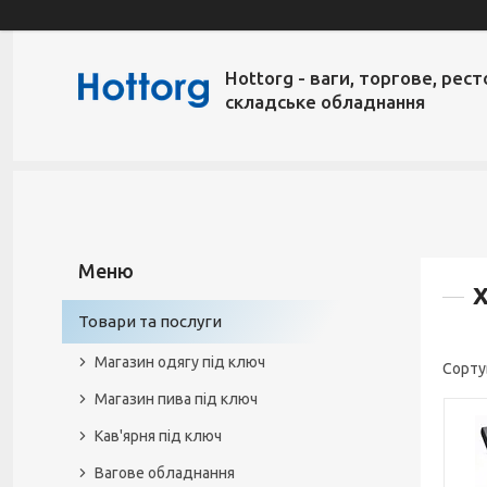
Hottorg - ваги, торгове, рест
складське обладнання
Х
Товари та послуги
Магазин одягу під ключ
Магазин пива під ключ
Кав'ярня під ключ
Вагове обладнання