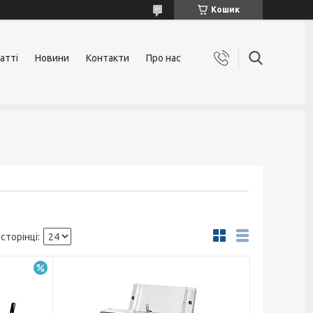
Кошик
атті
Новини
Контакти
Про нас
–15%