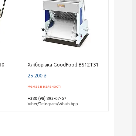
10
Хліборізка GoodFood BS12T31
25 200 ₴
Немає в наявності
+380 (98) 893-67-67
Viber/Telegram/WhatsApp