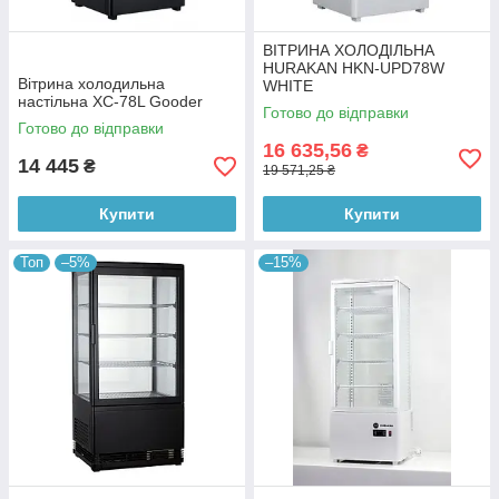
ВІТРИНА ХОЛОДІЛЬНА
HURAKAN HKN-UPD78W
Вітрина холодильна
WHITE
настільна XC-78L Gooder
Готово до відправки
Готово до відправки
16 635,56
₴
14 445
₴
19 571,25 ₴
Купити
Купити
Топ
–5%
–15%