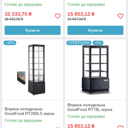
Готово до відправки
Готово до відправки
32 333,70
15 853,12
₴
₴
38 492,50 ₴
16 687,50 ₴
Купити
Купити
–16%
СУПЕРЦІНА
–5%
Вітрина холодильна
Вітрина холодильна
GoodFood RT78L чорна
GoodFood RT280L3 чорна
Готово до відправки
Готово до відправки
15 853,12
₴