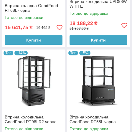
Вітрина холодильна UPD98W
Вітрина холодна GoodFood
WHITE
RT68L чорна
Готово до відправки
Готово до відправки
18 188,22
₴
15 641,75
₴
16 465 ₴
21 397,90 ₴
Купити
Купити
Топ
–14%
Топ
–5%
Вітрина холодильна
Вітрина холодильна
GoodFood RT98LR2 чорна
GoodFood RT58L чорна
Готово до відправки
Готово до відправки