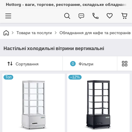
Hottorg - ваги, торгове, ресторанне, складське обладнання
Товари та послуги
Обладнання для кафе та ресторанів
Настільні холодильні вітрини вертикальні
Сортування
0
Фільтри
Топ
–12%