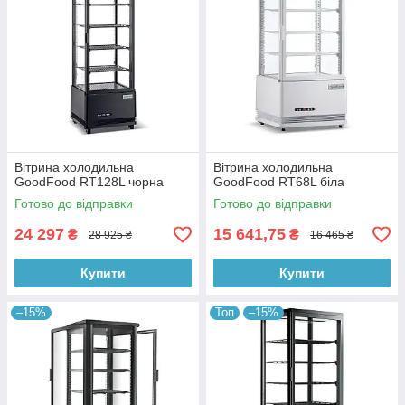
Вітрина холодильна
Вітрина холодильна
GoodFood RT128L чорна
GoodFood RT68L біла
Готово до відправки
Готово до відправки
24 297
15 641,75
₴
₴
28 925 ₴
16 465 ₴
Купити
Купити
–15%
Топ
–15%