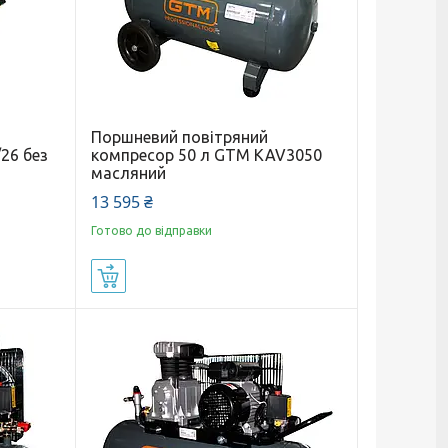
Поршневий повітряний
26 без
компресор 50 л GTM KAV3050
масляний
13 595 ₴
Готово до відправки
Купити