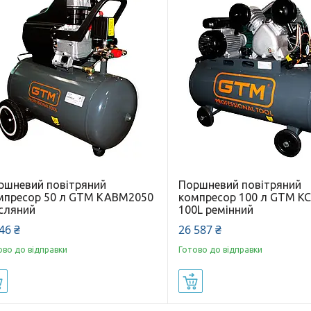
ршневий повітряний
Поршневий повітряний
мпресор 50 л GTM KABM2050
компресор 100 л GTM KC
сляний
100L ремінний
46 ₴
26 587 ₴
ово до відправки
Готово до відправки
Купити
Купити