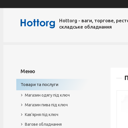
Hottorg - ваги, торгове, рест
складське обладнання
Товари та послуги
Магазин одягу під ключ
Магазин пива під ключ
Кав'ярня під ключ
Вагове обладнання