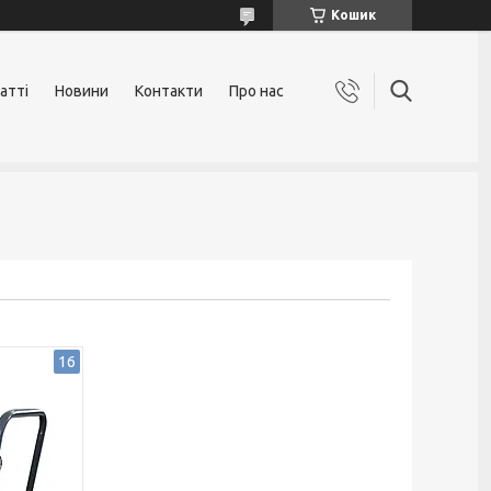
Кошик
атті
Новини
Контакти
Про нас
16