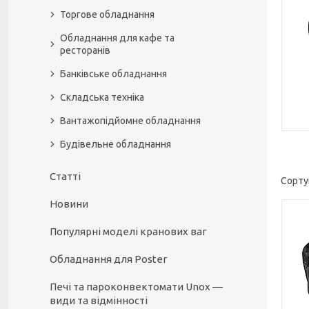
Торгове обладнання
Обладнання для кафе та
ресторанів
Банківське обладнання
Складська техніка
Вантажопідйомне обладнання
Будівельне обладнання
Статті
Новини
Популярні моделі кранових ваг
Обладнання для Poster
Печі та пароконвектомати Unox —
види та відмінності