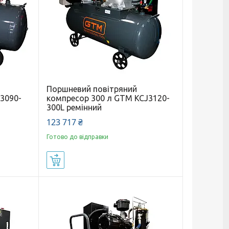
Поршневий повітряний
3090-
компресор 300 л GTM KCJ3120-
300L ремінний
123 717 ₴
Готово до відправки
Купити