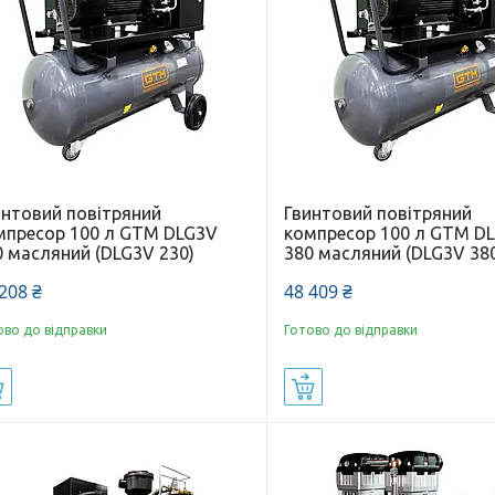
интовий повітряний
Гвинтовий повітряний
мпресор 100 л GTM DLG3V
компресор 100 л GTM D
0 масляний (DLG3V 230)
380 масляний (DLG3V 38
208 ₴
48 409 ₴
ово до відправки
Готово до відправки
Купити
Купити