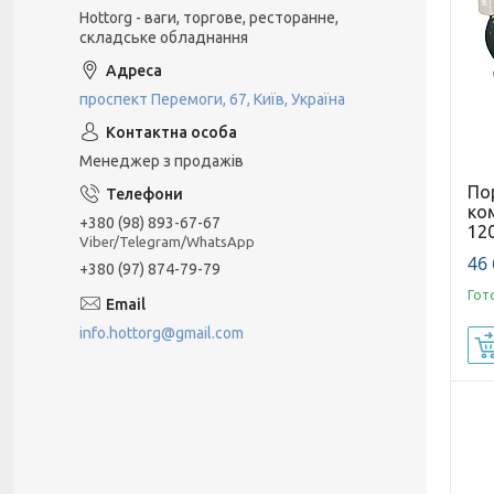
Hottorg - ваги, торгове, ресторанне,
складське обладнання
проспект Перемоги, 67, Київ, Україна
Менеджер з продажів
По
ко
+380 (98) 893-67-67
12
Viber/Telegram/WhatsApp
46 
+380 (97) 874-79-79
Гот
info.hottorg@gmail.com