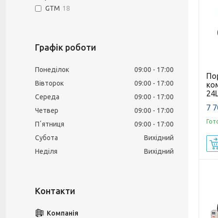
GTM
18
Графік роботи
Понеділок
09:00
17:00
По
Вівторок
09:00
17:00
ко
24
Середа
09:00
17:00
7 7
Четвер
09:00
17:00
Гот
Пʼятниця
09:00
17:00
Субота
Вихідний
Неділя
Вихідний