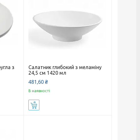
угла з
Салатник глибокий з меламіну
24,5 см 1420 мл
481,60 ₴
В наявності
Купити