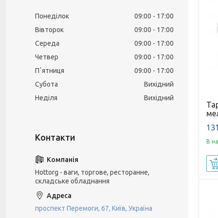
Понеділок
09:00
17:00
Вівторок
09:00
17:00
Середа
09:00
17:00
Четвер
09:00
17:00
Пʼятниця
09:00
17:00
Субота
Вихідний
Неділя
Вихідний
Тар
ме
131
В н
Hottorg - ваги, торгове, ресторанне,
складське обладнання
проспект Перемоги, 67, Київ, Україна