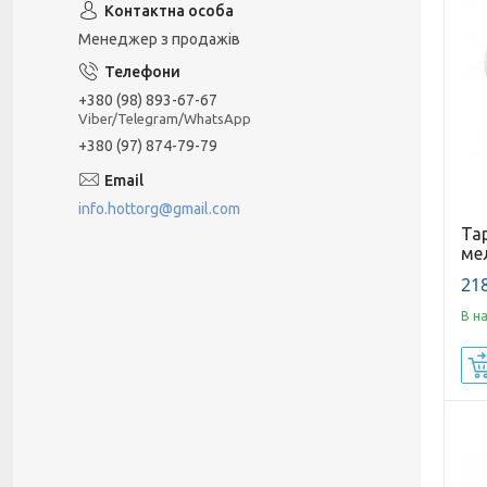
Менеджер з продажів
+380 (98) 893-67-67
Viber/Telegram/WhatsApp
+380 (97) 874-79-79
info.hottorg@gmail.com
Тар
ме
218
В н