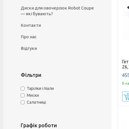
Диски для овочерізок Robot Coupe
— які бувають?
Контакти
Про нас
Відгуки
Гет
26,
455
Фільтри
В н
Тарілки і піали
Миски
Салатниці
Графік роботи