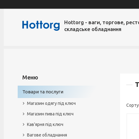
Hottorg - ваги, торгове, рест
складське обладнання
Т
Товари та послуги
Магазин одягу під ключ
Магазин пива під ключ
Кав'ярня під ключ
Вагове обладнання