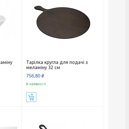
ламіну
Тарілка кругла для подачі з
меламіну 32 см
756,80 ₴
В наявності
Купити