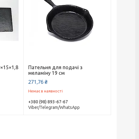
0×15×1,8
Пательня для подачі з
меламіну 19 см
271,76 ₴
Немає в наявності
+380 (98) 893-67-67
Viber/Telegram/WhatsApp