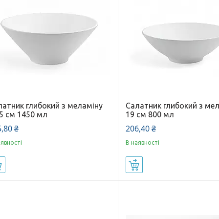
латник глибокий з меламіну
Салатник глибокий з ме
5 см 1450 мл
19 см 800 мл
,80 ₴
206,40 ₴
аявності
В наявності
Купити
Купити