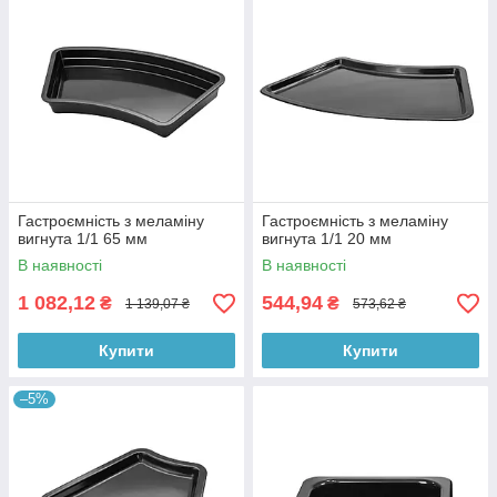
Гастроємність з меламіну
Гастроємність з меламіну
вигнута 1/1 65 мм
вигнута 1/1 20 мм
В наявності
В наявності
1 082,12
544,94
₴
₴
1 139,07 ₴
573,62 ₴
Купити
Купити
–5%