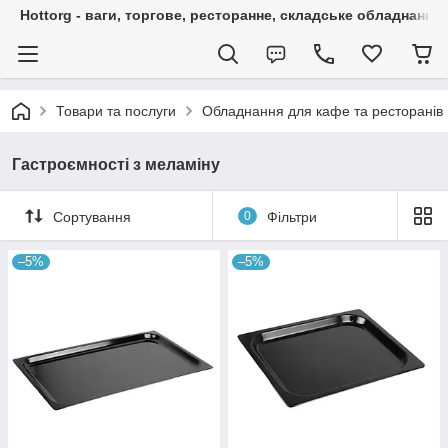
Hottorg - ваги, торгове, ресторанне, складське обладнання
Товари та послуги
Обладнання для кафе та ресторанів
Гастроємності з меламіну
Сортування
0
Фільтри
–5%
–5%