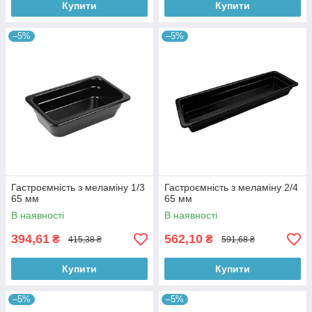
Купити
Купити
–5%
–5%
Гастроємність з меламіну 1/3
Гастроємність з меламіну 2/4
65 мм
65 мм
В наявності
В наявності
394,61
562,10
₴
₴
415,38 ₴
591,68 ₴
Купити
Купити
–5%
–5%