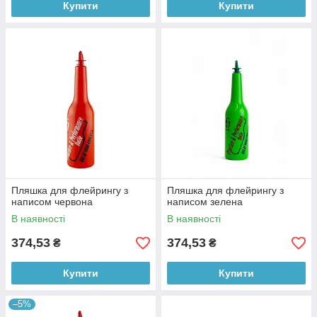
Купити
Купити
Пляшка для флейрингу з
Пляшка для флейрингу з
написом червона
написом зелена
В наявності
В наявності
374,53
374,53
₴
₴
Купити
Купити
–5%