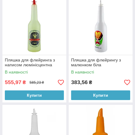
Пляшка для флейринга з
Пляшка для флейрингу з
написом люмінісцентна
малюнком біла
В наявності
В наявності
555,97
383,56
₴
₴
585,23 ₴
Купити
Купити