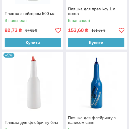
Пляшка для преміксу 1 л
Пляшка з гейзером 500 мл
жовта
В наявності
В наявності
92,73
153,60
₴
₴
97,61 ₴
161,68 ₴
Купити
Купити
–5%
Пляшка для флейрингу з
Пляшка для флейрингу біла
написом синя