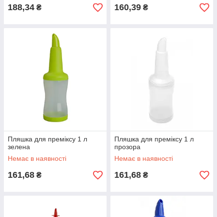
188,34
160,39
₴
₴
Пляшка для преміксу 1 л
Пляшка для преміксу 1 л
зелена
прозора
Немає в наявності
Немає в наявності
161,68
161,68
₴
₴