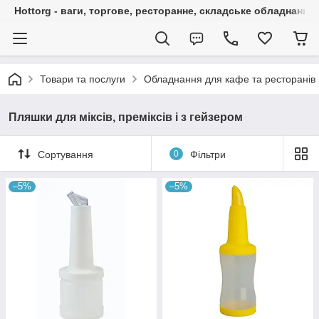
Hottorg - ваги, торгове, ресторанне, складське обладнання
Товари та послуги
Обладнання для кафе та ресторанів
Пляшки для міксів, преміксів і з гейзером
Сортування
0
Фільтри
–5%
–5%