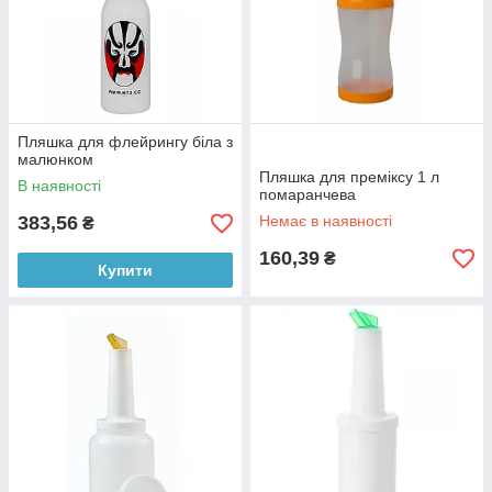
Пляшка для флейрингу біла з
малюнком
Пляшка для преміксу 1 л
В наявності
помаранчева
383,56
Немає в наявності
₴
160,39
₴
Купити