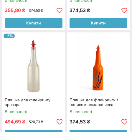
В наявності
В наявності
355,80
374,53
₴
₴
374,53 ₴
Купити
Купити
–5%
Пляшка для флейрингу
Пляшка для флейрингу з
прозора
написом помаранчева
В наявності
В наявності
494,69
374,53
₴
₴
520,73 ₴