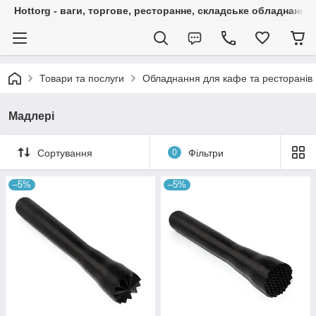
Hottorg - ваги, торгове, ресторанне, складське обладнання
Товари та послуги
Обладнання для кафе та ресторанів
Мадлері
Сортування
0
Фільтри
–5%
–5%