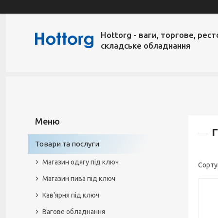
Hottorg - ваги, торгове, рест
складське обладнання
Товари та послуги
Магазин одягу під ключ
Магазин пива під ключ
Кав'ярня під ключ
Вагове обладнання