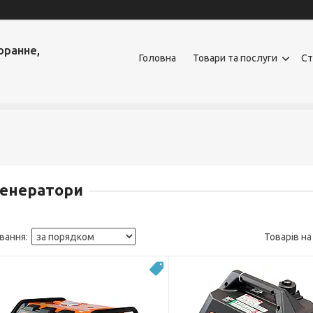
оранне,
Головна
Товари та послуги
Ст
Генератори
Безкоштовна доставка