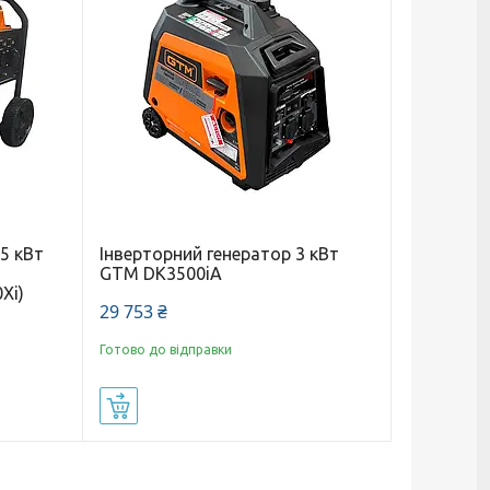
.5 кВт
Інверторний генератор 3 кВт
GTM DK3500iA
Xi)
29 753 ₴
Готово до відправки
Купити