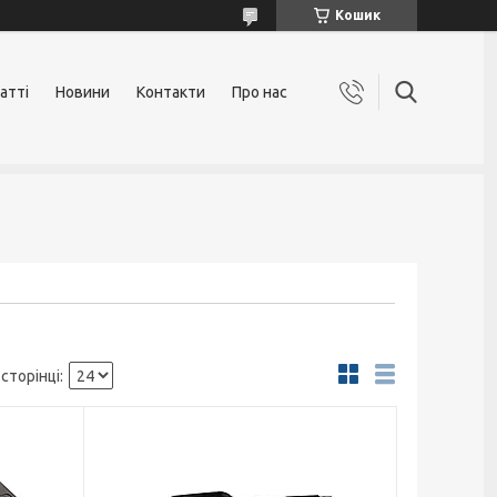
Кошик
атті
Новини
Контакти
Про нас