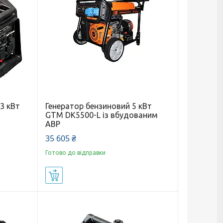
.3 кВт
Генератор бензиновий 5 кВт
GTM DK5500-L із вбудованим
АВР
35 605 ₴
Готово до відправки
Купити