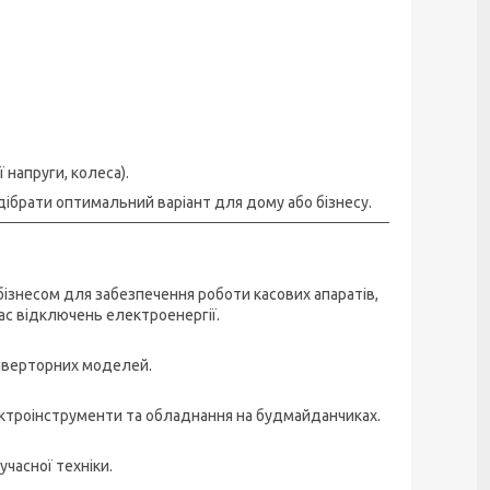
 напруги, колеса).
дібрати оптимальний варіант для дому або бізнесу.
ізнесом для забезпечення роботи касових апаратів,
ас відключень електроенергії.
інверторних моделей.
ектроінструменти та обладнання на будмайданчиках.
учасної техніки.