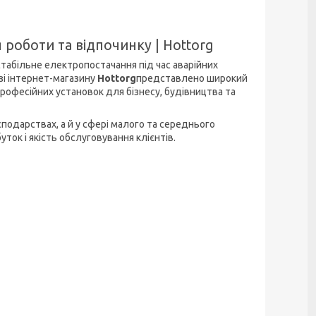
роботи та відпочинку | Hottorg
стабільне електропостачання під час аварійних
зі інтернет-магазину
Hottorg
представлено широкий
рофесійних установок для бізнесу, будівництва та
подарствах, а й у сфері малого та середнього
ток і якість обслуговування клієнтів.