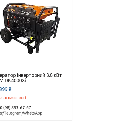
ератор інверторний 3.8 кВт
M DK4000Xi
999 ₴
ає в наявності
0 (98) 893-67-67
er/Telegram/WhatsApp