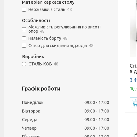
Матеріал каркаса столу
Нержавіюча сталь
48
Особливості
Можливість регулювання по висоті
опор
48
Наявність борту
48
Отвір для скидання відходів
48
Виробник
СТАЛЬ-КОВ
48
Ст
ві
3 4
Графік роботи
Під
Понеділок
09:00
17:00
Вівторок
09:00
17:00
Середа
09:00
17:00
Четвер
09:00
17:00
Пʼятниця
09:00
17:00