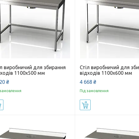
іл виробничий для збирання
Стіл виробничий для зб
дходів 1100x500 мм
відходів 1100x600 мм
20 ₴
4 668 ₴
 замовлення
Під замовлення
Купити
Купити