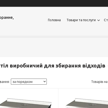
оранне,
Головна
Товари та послуги
Ст
тіл виробничий для збирання відходів