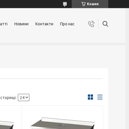
Кошик
атті
Новини
Контакти
Про нас