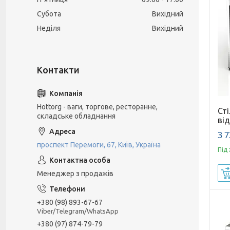
Субота
Вихідний
Неділя
Вихідний
Hottorg - ваги, торгове, ресторанне,
Ст
складське обладнання
ві
3 7
проспект Перемоги, 67, Київ, Україна
Під
Менеджер з продажів
+380 (98) 893-67-67
Viber/Telegram/WhatsApp
+380 (97) 874-79-79