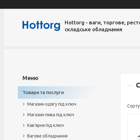
Hottorg - ваги, торгове, рест
складське обладнання
С
Товари та послуги
Магазин одягу під ключ
Магазин пива під ключ
Кав'ярня під ключ
Вагове обладнання