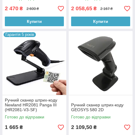
2 470
2 058,65
₴
₴
2 600 ₴
2 167 ₴
Купити
Купити
Гарантія 5 років
Ручний сканер штрих-коду
Newland HR2081 Panga III
Ручний сканер штрих-коду
(HR2081-V3-SF)
GEOSYS 580 2D
Готово до відправки
Готово до відправки
1 665
2 109,50
₴
₴