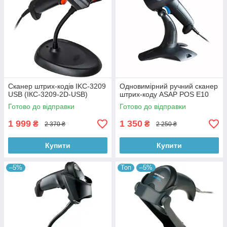
Сканер штрих-кодів IKC-3209
Одновимірний ручний сканер
USB (ІКС-3209-2D-USB)
штрих-коду ASAP POS E10
Готово до відправки
Готово до відправки
1 999
1 350
₴
₴
2 370 ₴
2 250 ₴
Купити
Купити
–5%
Топ
–5%