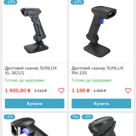
–10%
–10%
Дротовий сканер SUNLUX
Дротовий сканер SUNLUX
XL-3621S
RH-10S
Готово до відправки
Готово до відправки
1 900,80
1 188
₴
₴
2 112 ₴
1 320 ₴
Купити
Купити
–5%
Топ
–5%