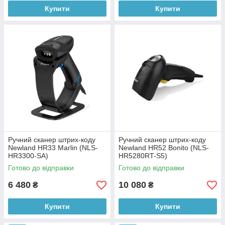
Купити
Купити
Ручний сканер штрих-коду
Ручний сканер штрих-коду
Newland HR33 Marlin (NLS-
Newland HR52 Bonito (NLS-
HR3300-SA)
HR5280RT-S5)
Готово до відправки
Готово до відправки
6 480
10 080
₴
₴
Купити
Купити