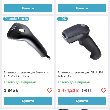
Купити
Купити
Гарантія 5 років
–10%
Сканер штрих-коду Newland
Сканер штрих-кодів NETUM
HR1250 Anchoa
NT-2012
Готово до відправки
Готово до відправки
1 845
1 474,20
₴
₴
1 638 ₴
Купити
Купити