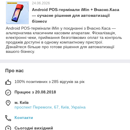
24.06.2026
Android POS-термінали iMin + Вчасно.Каса
— сучасне рішення для автоматизації
бізнесу
Android POS-термінали iMin у поєднанні з Вчасно.Каса —
альтернатива класичним касовим апаратам. Фіскалізація,
електронні чеки, приймання безготівкових оплат та контроль
продажів доступні в одному компактному пристрої.
Дізнайтеся більше про готове рішення для автоматизації
вашого бізнесу.
Про нас
100% позитивних з 285 відгуків за рік
Працює з 20.08.2018
м. Київ
проспект Перемоги, 67, Київ, Україна
Контакти
Сьогодні вихідний