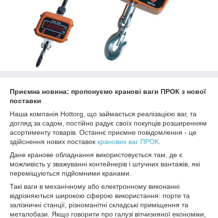
Приємна новина: пропонуємо кранові ваги ПРОК з нової
поставки
Наша компанія Hottorg, що займається реалізацією ваг, та
догляд за садом, постійно радує своїх покупців розширенням
асортименту товарів. Останнє приємне повідомлення - це
здійснення нових поставок
кранових ваг ПРОК
.
Дане кранове обладнання використовується там, де є
можливість у зважуванні контейнерів і штучних вантажів, які
переміщуються підйомними кранами.
Такі ваги в механічному або електронному виконанні
відрізняються широкою сферою використання: порти та
залізничні станції, різноманітні складські приміщення та
металобази. Якщо говорити про галузі вітчизняної економіки,