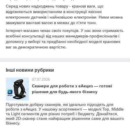
Серед нових надходжень товару - кранові ваги, що
відрізняються використанням в конструкції якісних
електронних датчиків і найновішою електроніки. Ними можна
зважувати вантажі вагою в межах до п'яти тонн.
Інтернет-магазин чекає своїх покупців. У нас вони отримають
всебічні консультації від наших менеджерів-професіоналів і
допомогу у виборі та придбанні необхідної моделі кранових
ваг за демократичною вартістю.
Інші новини рубрики
07.07.2026
Сканери для роботи з еАкциз — готові
рішення для будь-якого бізнесу
Підготували добірку сканерів, які ідеально підходять для
роботи з еАкциз. У нашому асортименті — моделі Top, Middle
та Light сегментів для різних потреб і бюджету. Дізнайтеся,
який 2D-сканер стане найкращим рішенням саме для вашого
бізнесу.