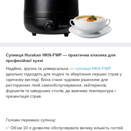
Супниця Hurakan HKN-FWP — практична класика для
професійної кухні
Надійна, зручна та універсальна —
супниця HKN-FWP
ідеально підходить для подачі та зберігання перших страв у
гарячому вигляді. Вона стане чудовим рішенням для
ресторанних ліній самообслуговування, кейтерингів,
фуршетів та шведських столів, де важлива температура і
презентація страв.
Головні переваги супниці:
✅ Об’єм 10 л дозволяє обслуговувати велику кількість гостей.