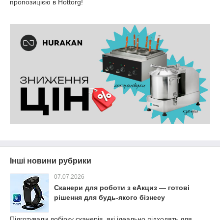
пропозицією в Hottorg!
Інші новини рубрики
07.07.2026
Сканери для роботи з еАкциз — готові
рішення для будь-якого бізнесу
Підготували добірку сканерів, які ідеально підходять для