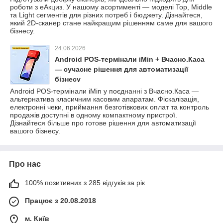
роботи з еАкциз. У нашому асортименті — моделі Top, Middle
та Light сегментів для різних потреб і бюджету. Дізнайтеся,
який 2D-сканер стане найкращим рішенням саме для вашого
бізнесу.
24.06.2026
Android POS-термінали iMin + Вчасно.Каса
— сучасне рішення для автоматизації
бізнесу
Android POS-термінали iMin у поєднанні з Вчасно.Каса —
альтернатива класичним касовим апаратам. Фіскалізація,
електронні чеки, приймання безготівкових оплат та контроль
продажів доступні в одному компактному пристрої.
Дізнайтеся більше про готове рішення для автоматизації
вашого бізнесу.
Про нас
100% позитивних з 285 відгуків за рік
Працює з 20.08.2018
м. Київ