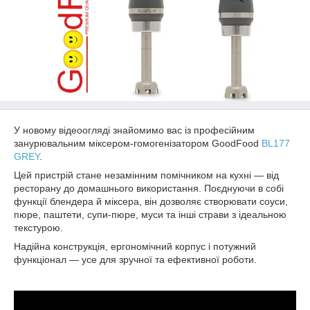
У новому відеоогляді знайомимо вас із професійним
занурювальним міксером-гомогенізатором GoodFood
BL177
GREY
.
Цей пристрій стане незамінним помічником на кухні — від
ресторану до домашнього використання. Поєднуючи в собі
функції блендера й міксера, він дозволяє створювати соуси,
пюре, паштети, супи-пюре, муси та інші страви з ідеальною
текстурою.
Надійна конструкція, ергономічний корпус і потужний
функціонал — усе для зручної та ефективної роботи.