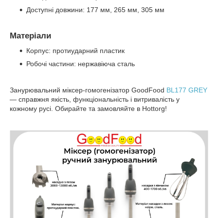
Доступні довжини: 177 мм, 265 мм, 305 мм
Матеріали
Корпус: протиударний пластик
Робочі частини: нержавіюча сталь
Занурювальний міксер-гомогенізатор
GoodFood
BL177 GREY
— справжня якість, функціональність і витривалість у
кожному русі. Обирайте та замовляйте в Hottorg!