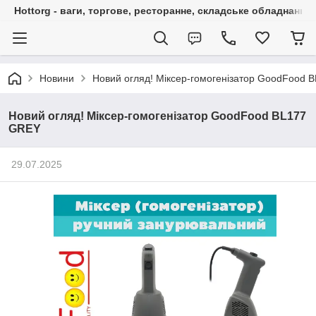
Hottorg - ваги, торгове, ресторанне, складське обладнання
Новини
Новий огляд! Міксер-гомогенізатор GoodFood 
Новий огляд! Міксер-гомогенізатор GoodFood BL177
GREY
29.07.2025