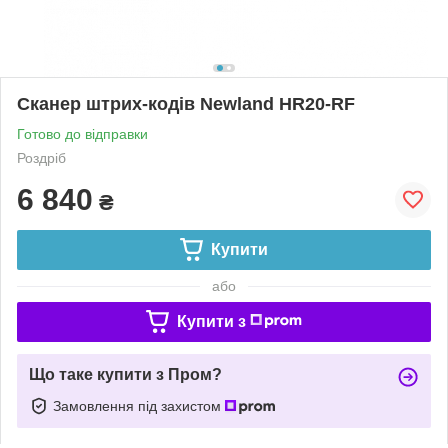
Сканер штрих-кодів Newland HR20-RF
Готово до відправки
Роздріб
6 840
₴
Купити
або
Купити з
Що таке купити з Пром?
Замовлення під захистом