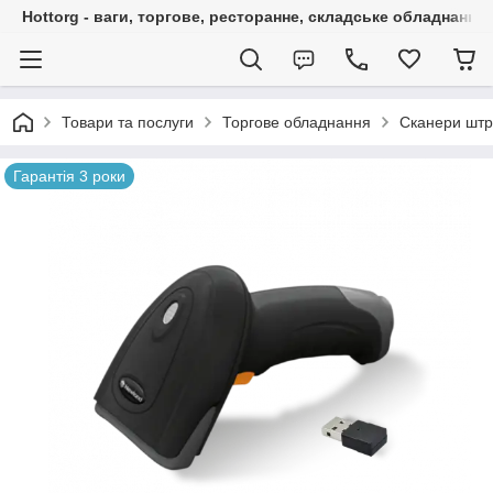
Hottorg - ваги, торгове, ресторанне, складське обладнання
Товари та послуги
Торгове обладнання
Сканери штр
Гарантія 3 роки