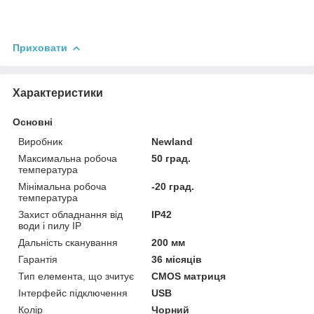
Приховати
Характеристики
Основні
Виробник
Newland
Максимальна робоча
50 град.
температура
Мінімальна робоча
-20 град.
температура
Захист обладнання від
IP42
води і пилу IP
Дальність сканування
200 мм
Гарантія
36 місяців
Тип елемента, що зчитує
CMOS матриця
Інтерфейс підключення
USB
Колір
Чорний