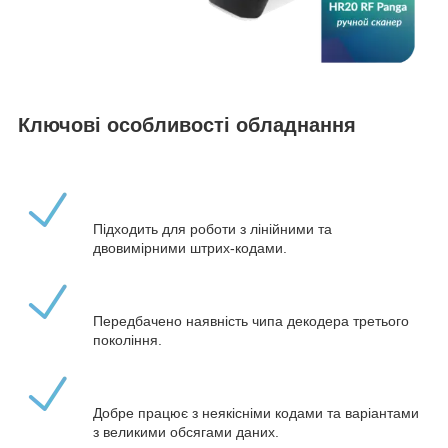
Ключові особливості обладнання
Підходить для роботи з лінійними та
двовимірними штрих-кодами.
Передбачено наявність чипа декодера третього
покоління.
Добре працює з неякісніми кодами та варіантами
з великими обсягами даних.