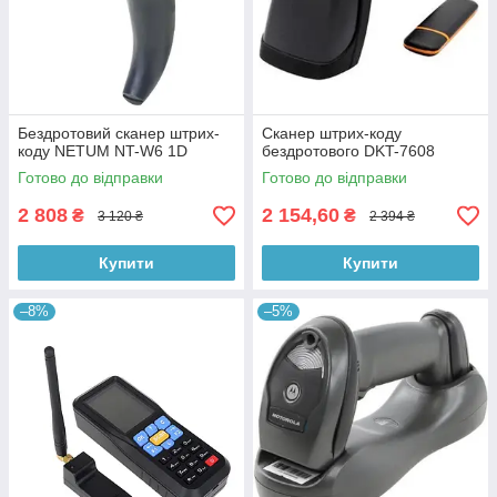
Бездротовий сканер штрих-
Сканер штрих-коду
коду NETUM NT-W6 1D
бездротового DKT-7608
Готово до відправки
Готово до відправки
2 808
2 154,60
₴
₴
3 120 ₴
2 394 ₴
Купити
Купити
–8%
–5%