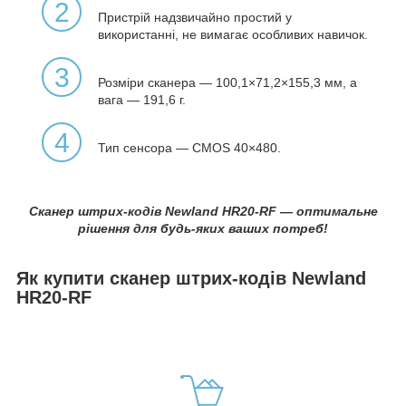
2
Пристрій надзвичайно простий у
використанні, не вимагає особливих навичок.
3
Розміри сканера — 100,1×71,2×155,3 мм, а
вага — 191,6 г.
4
Тип сенсора — CMOS 40×480.
Сканер штрих-кодів Newland HR20-RF — оптимальне
рішення для будь-яких ваших потреб!
Як купити сканер штрих-кодів Newland
HR20-RF