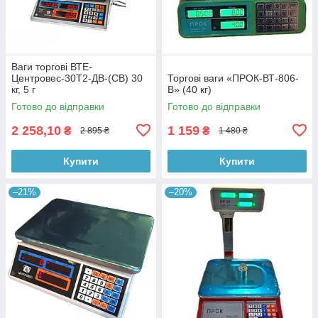
Ваги торгові ВТЕ-
Центровес-30Т2-ДВ-(СВ) 30
Торгові ваги «ПРОК-ВТ-806-
кг, 5 г
В» (40 кг)
Готово до відправки
Готово до відправки
2 258,10
1 159
₴
₴
2 895 ₴
1 480 ₴
Купити
Купити
–21%
–20%