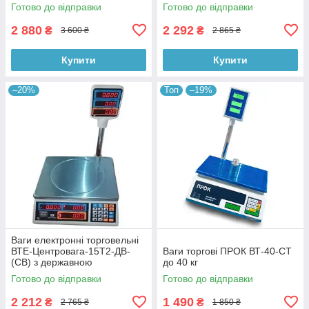
Готово до відправки
Готово до відправки
2 880
2 292
₴
₴
3 600 ₴
2 865 ₴
Купити
Купити
–20%
Топ
–19%
Ваги електронні торговельні
ВТЕ-Центровага-15Т2-ДВ-
Ваги торгові ПРОК ВТ-40-СТ
(СВ) з державною
до 40 кг
перевіркою
Готово до відправки
Готово до відправки
2 212
1 490
₴
₴
2 765 ₴
1 850 ₴