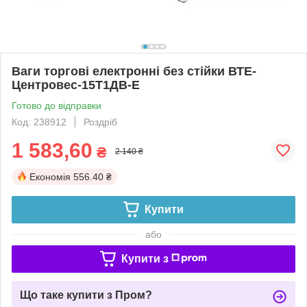
Ваги торгові електронні без стійки ВТЕ-
Центровес-15Т1ДВ-Е
Готово до відправки
Код: 238912
Роздріб
1 583,60
₴
2 140 ₴
Економія
556.40 ₴
Купити
або
Купити з
Що таке купити з Пром?