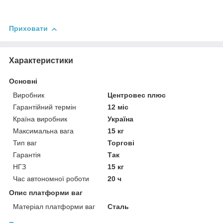
Приховати
Характеристики
Основні
Виробник
Центровес плюс
Гарантійний термін
12 міс
Країна виробник
Україна
Максимальна вага
15 кг
Тип ваг
Торгові
Гарантія
Так
НГЗ
15 кг
Час автономної роботи
20 ч
Опис платформи ваг
Матеріал платформи ваг
Сталь