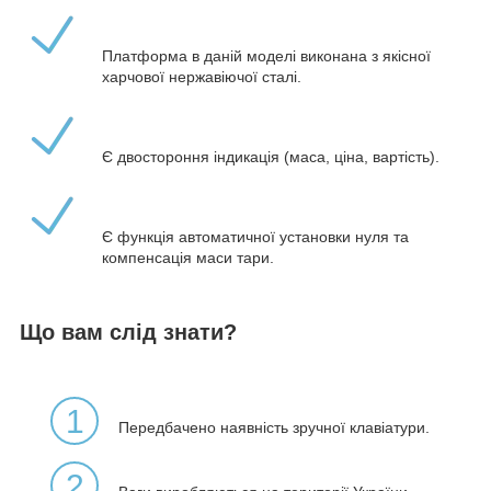
Платформа в даній моделі виконана з якісної
харчової нержавіючої сталі.
Є двостороння індикація (маса, ціна, вартість).
Є функція автоматичної установки нуля та
компенсація маси тари.
Що вам слід знати?
1
Передбачено наявність зручної клавіатури.
2