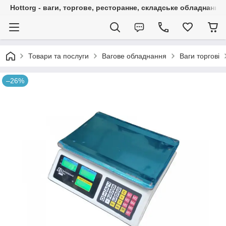
Hottorg - ваги, торгове, ресторанне, складське обладнання
Товари та послуги
Вагове обладнання
Ваги торгові
–26%