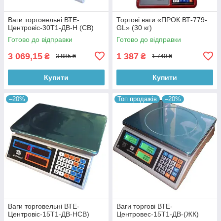
Ваги торговельні ВТЕ-
Торгові ваги «ПРОК ВТ-779-
Центровіс-30Т1-ДВ-Н (СВ)
GL» (30 кг)
Готово до відправки
Готово до відправки
3 069,15
1 387
₴
₴
3 885 ₴
1 740 ₴
Купити
Купити
–20%
Топ продажів
–20%
Ваги торговельні ВТЕ-
Ваги торгові ВТЕ-
Центровіс-15Т1-ДВ-НСВ)
Центровес-15Т1-ДВ-(ЖК)