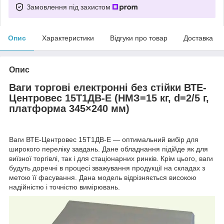
Замовлення під захистом
Опис
Характеристики
Відгуки про товар
Доставка
Опис
Ваги торгові електронні без стійки ВТЕ-
Центровес 15Т1ДВ-Е (НМЗ=15 кг, d=2/5 г,
платформа 345×240 мм)
Ваги ВТЕ-Центровес 15Т1ДВ-Е — оптимальний вибір для
широкого переліку завдань. Дане обладнання підійде як для
виїзної торгівлі, так і для стаціонарних ринків. Крім цього, ваги
будуть доречні в процесі зважування продукції на складах з
метою її фасування. Дана модель відрізняється високою
надійністю і точністю вимірювань.