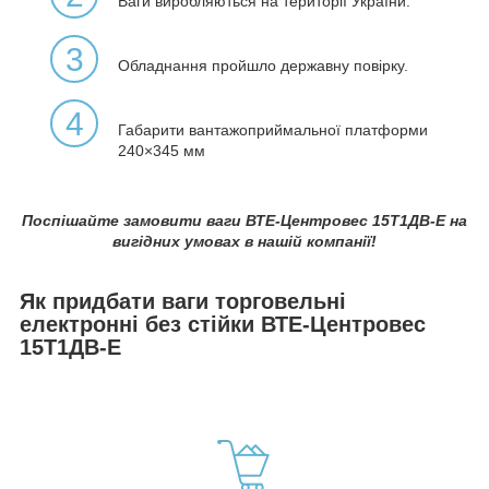
Ваги виробляються на території України.
3
Обладнання пройшло державну повірку.
4
Габарити вантажоприймальної платформи
240×345 мм
Поспішайте замовити ваги ВТЕ-Центровес 15Т1ДВ-Е на
вигідних умовах в нашій компанії!
Як придбати ваги торговельні
електронні без стійки ВТЕ-Центровес
15Т1ДВ-Е